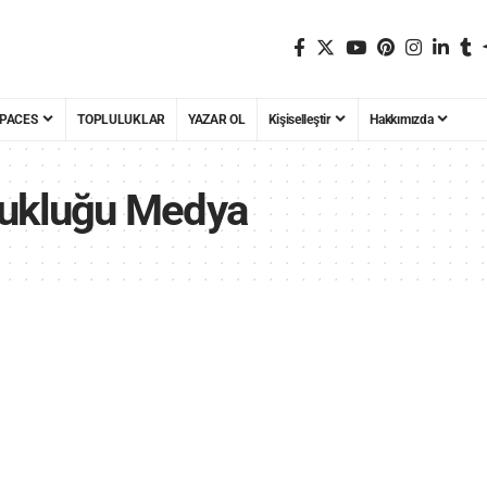
PACES
TOPLULUKLAR
YAZAR OL
Kişiselleştir
Hakkımızda
zukluğu Medya