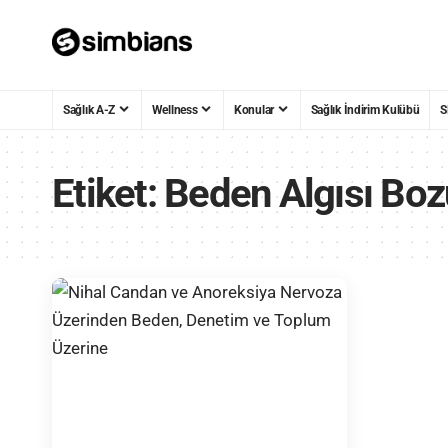
Sağlık A-Z
Wellness
Konular
Sağlık İndirim Kulübü
S
Etiket:
Beden Algısı Bo