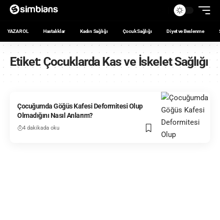
YAZAR OL
Hastalıklar
Kadın Sağlığı
Çocuk Sağlığı
Diyet ve Beslenme
Etiket:
Çocuklarda Kas ve İskelet Sağlığı
Çocuğumda Göğüs Kafesi Deformitesi Olup
Olmadığını Nasıl Anlarım?
4 dakikada oku