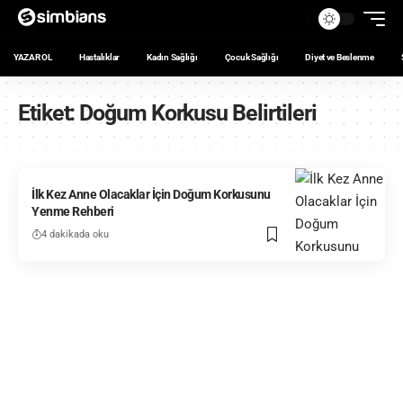
YAZAR OL
Hastalıklar
Kadın Sağlığı
Çocuk Sağlığı
Diyet ve Beslenme
Etiket:
Doğum Korkusu Belirtileri
İlk Kez Anne Olacaklar İçin Doğum Korkusunu
Yenme Rehberi
4 dakikada oku