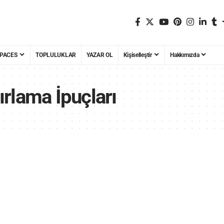
PACES
TOPLULUKLAR
YAZAR OL
Kişiselleştir
Hakkımızda
rlama İpuçları