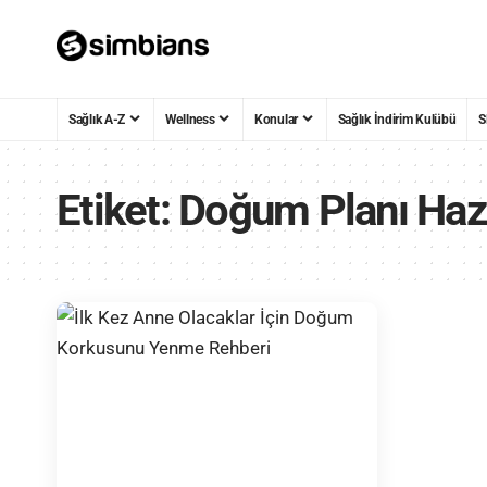
Sağlık A-Z
Wellness
Konular
Sağlık İndirim Kulübü
S
Etiket:
Doğum Planı Hazı