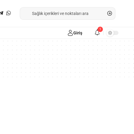
1
Giriş