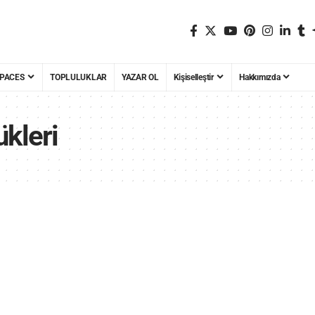
PACES
TOPLULUKLAR
YAZAR OL
Kişiselleştir
Hakkımızda
kleri