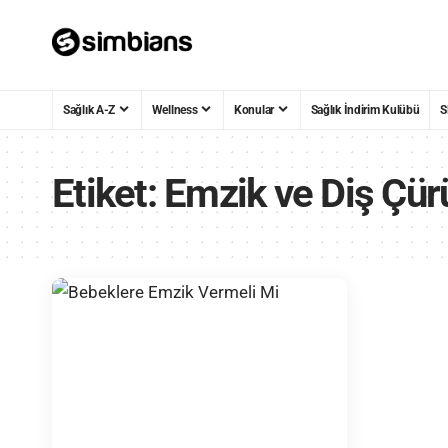
Sağlık A-Z
Wellness
Konular
Sağlık İndirim Kulübü
S
Etiket:
Emzik ve Diş Çürü