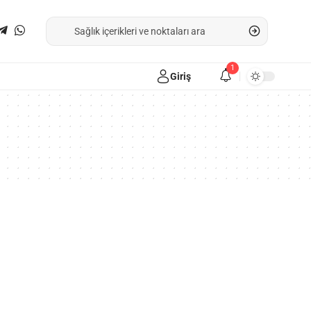
1
Giriş