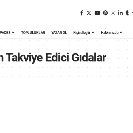
PACES
TOPLULUKLAR
YAZAR OL
Kişiselleştir
Hakkımızda
n Takviye Edici Gıdalar