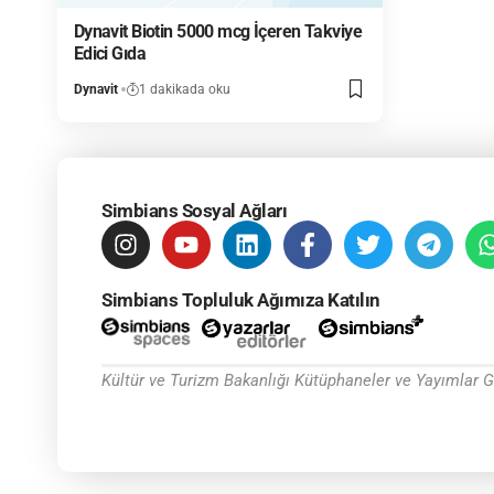
Dynavit Biotin 5000 mcg İçeren Takviye
Edici Gıda
Dynavit
1 dakikada oku
Simbians Sosyal Ağları
Simbians Topluluk Ağımıza Katılın
Kültür ve Turizm Bakanlığı Kütüphaneler ve Yayımlar