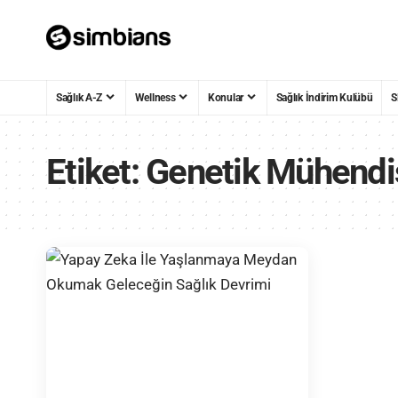
Sağlık A-Z
Wellness
Konular
Sağlık İndirim Kulübü
S
Etiket:
Genetik Mühendi