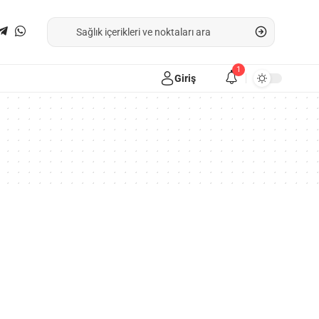
1
Giriş