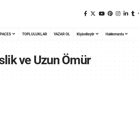
PACES
TOPLULUKLAR
YAZAR OL
Kişiselleştir
Hakkımızda
slik ve Uzun Ömür