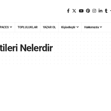
PACES
TOPLULUKLAR
YAZAR OL
Kişiselleştir
Hakkımızda
tileri Nelerdir