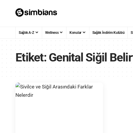
Sağlık A-Z
Wellness
Konular
Sağlık İndirim Kulübü
S
Etiket:
Genital Siğil Belir