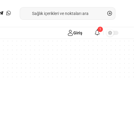
1
Giriş