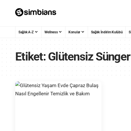
Sağlık A-Z
Wellness
Konular
Sağlık İndirim Kulübü
S
Etiket:
Glütensiz Sünger