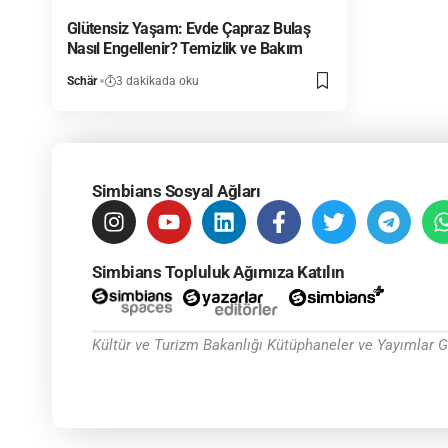
Glütensiz Yaşam: Evde Çapraz Bulaş
Nasıl Engellenir? Temizlik ve Bakım
Schär
3 dakikada oku
Simbians Sosyal Ağları
Simbians Topluluk Ağımıza Katılın
Kültür ve Turizm Bakanlığı Kütüphaneler ve Yayımlar