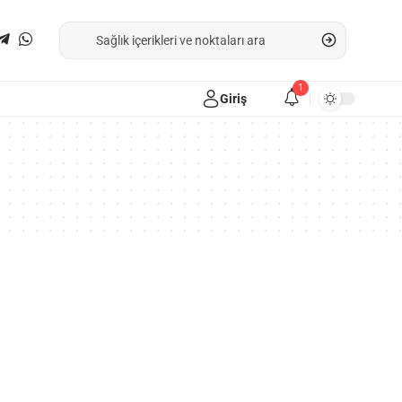
1
Giriş