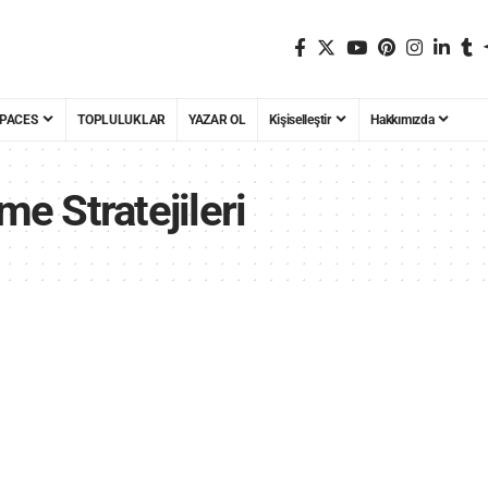
PACES
TOPLULUKLAR
YAZAR OL
Kişiselleştir
Hakkımızda
me Stratejileri