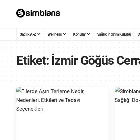
Sağlık A-Z
Wellness
Konular
Sağlık İndirim Kulübü
S
Etiket:
İzmir Göğüs Cerr