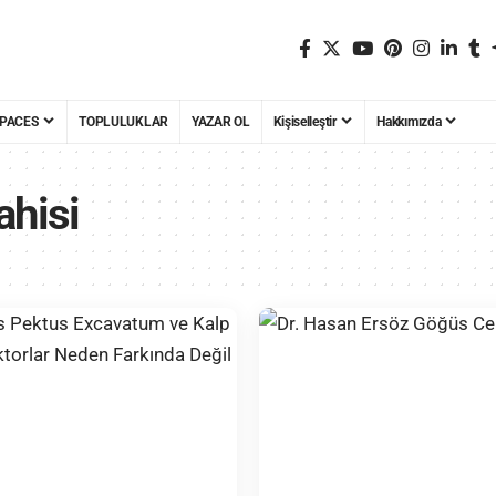
PACES
TOPLULUKLAR
YAZAR OL
Kişiselleştir
Hakkımızda
ahisi