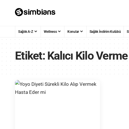
Sağlık A-Z
Wellness
Konular
Sağlık İndirim Kulübü
S
Etiket:
Kalıcı Kilo Verme 