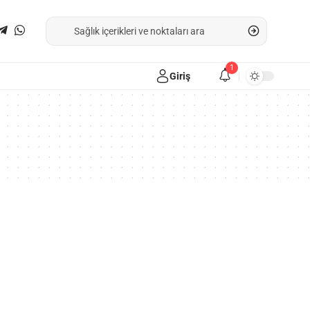
1
Giriş