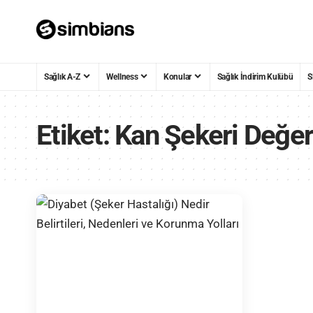
Sağlık A-Z
Wellness
Konular
Sağlık İndirim Kulübü
S
Etiket:
Kan Şekeri Değer