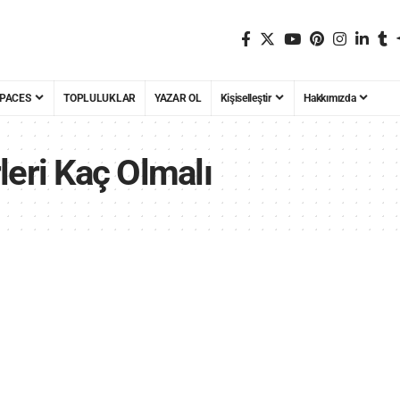
PACES
TOPLULUKLAR
YAZAR OL
Kişiselleştir
Hakkımızda
leri Kaç Olmalı