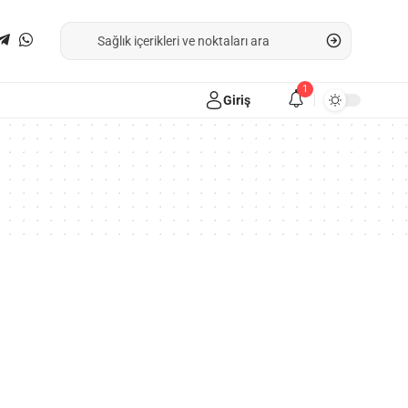
1
Giriş