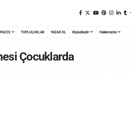
PACES
TOPLULUKLAR
YAZAR OL
Kişiselleştir
Hakkımızda
mesi Çocuklarda