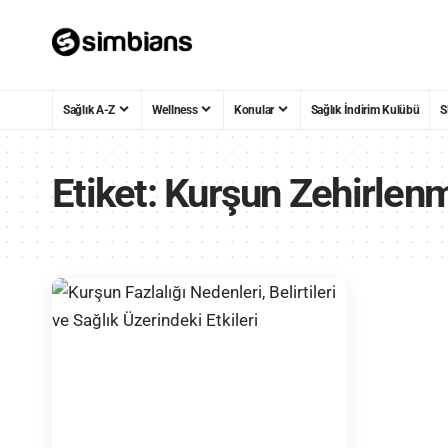
Sağlık A-Z
Wellness
Konular
Sağlık İndirim Kulübü
S
Etiket:
Kurşun Zehirlen