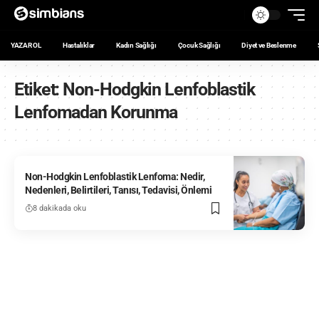
YAZAR OL
Hastalıklar
Kadın Sağlığı
Çocuk Sağlığı
Diyet ve Beslenme
Etiket:
Non-Hodgkin Lenfoblastik
Lenfomadan Korunma
Non-Hodgkin Lenfoblastik Lenfoma: Nedir,
Nedenleri, Belirtileri, Tanısı, Tedavisi, Önlemi
8 dakikada oku