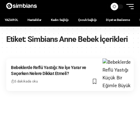
YAZAR OL
Hastalıklar
Kadın Sağlığı
Çocuk Sağlığı
Diyet ve Beslenme
Etiket:
Simbians Anne Bebek İçerikleri
Bebeklerde Reflü Yastığı: Ne İşe Yarar ve
Seçerken Nelere Dikkat Etmeli?
5 dakikada oku