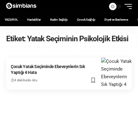
YAZAR OL
Hastalıklar
Kadın Sağlığı
Çocuk Sağlığı
Diyet ve Beslenme
Etiket:
Yatak Seçiminin Psikolojik Etkisi
Çocuk Yatak Seçiminde Ebeveynlerin Sık
Yaptığı 4 Hata
4 dakikada oku