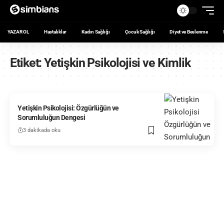
YAZAR OL
Hastalıklar
Kadın Sağlığı
Çocuk Sağlığı
Diyet ve Beslenme
Etiket:
Yetişkin Psikolojisi ve Kimlik
Yetişkin Psikolojisi: Özgürlüğün ve
Sorumluluğun Dengesi
3 dakikada oku