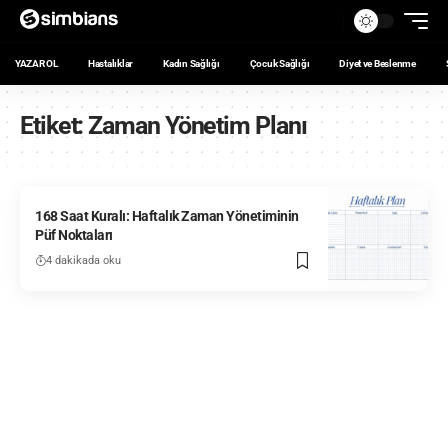
YAZAR OL
Hastalıklar
Kadın Sağlığı
Çocuk Sağlığı
Diyet ve Beslenme
Etiket:
Zaman Yönetim Planı
168 Saat Kuralı: Haftalık Zaman Yönetiminin
Püf Noktaları
4 dakikada oku