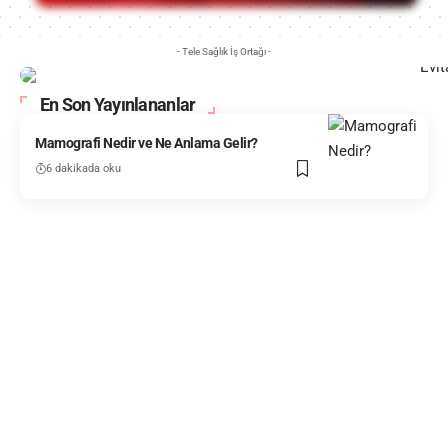
- Tele Sağlık İş Ortağı -
En Son Yayınlananlar
Mamografi Nedir ve Ne Anlama Gelir?
6 dakikada oku