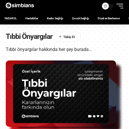
YAZAR OL
Hastalıklar
Kadın Sağlığı
Çocuk Sağlığı
Diyet ve Beslenme
Tıbbi Önyargılar
Tıbbi önyargılar hakkında her şey burada…