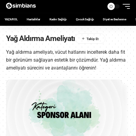
YAZAR OL
Hastalıklar
Kadın Sağlığı
Çocuk Sağlığı
Diyet ve Beslenme
Yağ Aldırma Ameliyatı
Yağ aldırma ameliyatı, vücut hatlarını incelterek daha fit
bir görünüm sağlayan estetik bir çözümdür. Yağ aldırma
ameliyatı sürecini ve avantajlarını öğrenin!