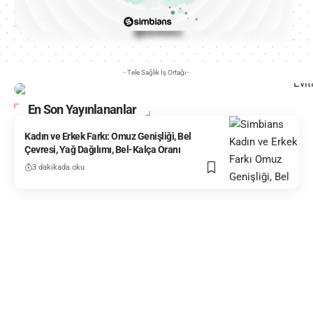
- Tele Sağlık İş Ortağı -
En Son Yayınlananlar
Kadın ve Erkek Farkı: Omuz Genişliği, Bel
Çevresi, Yağ Dağılımı, Bel-Kalça Oranı
3 dakikada oku