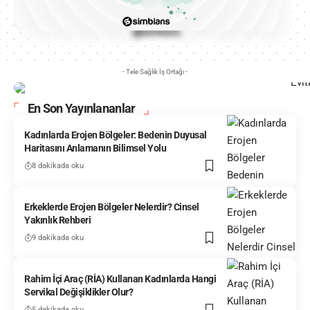
- Tele Sağlık İş Ortağı -
En Son Yayınlananlar
Kadınlarda Erojen Bölgeler: Bedenin Duyusal
Haritasını Anlamanın Bilimsel Yolu
8 dakikada oku
Erkeklerde Erojen Bölgeler Nelerdir? Cinsel
Yakınlık Rehberi
9 dakikada oku
Rahim İçi Araç (RİA) Kullanan Kadınlarda Hangi
Servikal Değişiklikler Olur?
5 dakikada oku