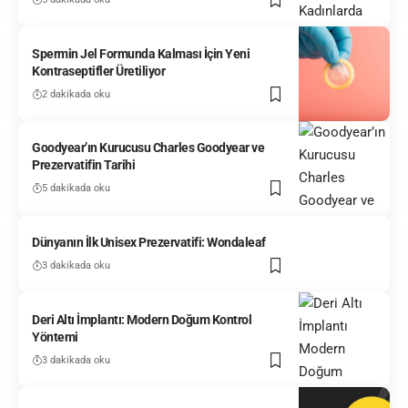
Spermin Jel Formunda Kalması İçin Yeni
Kontraseptifler Üretiliyor
2 dakikada oku
Goodyear’ın Kurucusu Charles Goodyear ve
Prezervatifin Tarihi
5 dakikada oku
Dünyanın İlk Unisex Prezervatifi: Wondaleaf
3 dakikada oku
Deri Altı İmplantı: Modern Doğum Kontrol
Yöntemi
3 dakikada oku