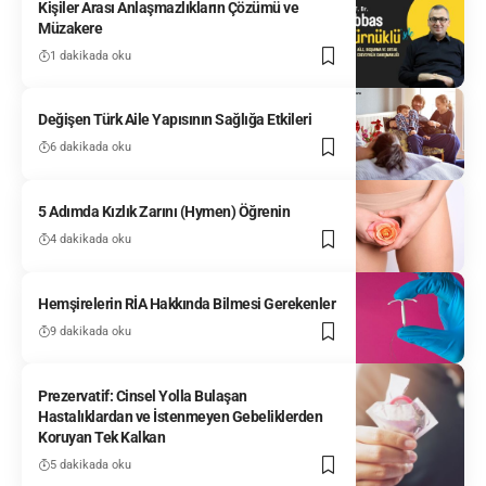
Kişiler Arası Anlaşmazlıkların Çözümü ve
Müzakere
1 dakikada oku
Değişen Türk Aile Yapısının Sağlığa Etkileri
6 dakikada oku
5 Adımda Kızlık Zarını (Hymen) Öğrenin
4 dakikada oku
Hemşirelerin RİA Hakkında Bilmesi Gerekenler
9 dakikada oku
Prezervatif: Cinsel Yolla Bulaşan
Hastalıklardan ve İstenmeyen Gebeliklerden
Koruyan Tek Kalkan
5 dakikada oku