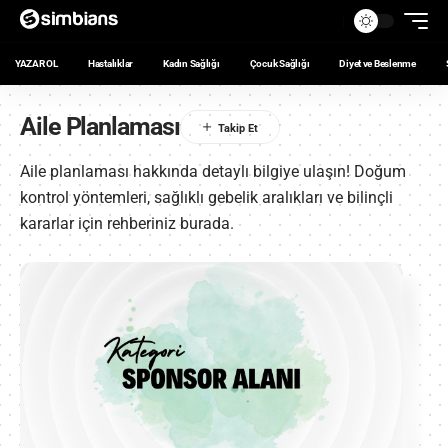
YAZAR OL
Hastalıklar
Kadın Sağlığı
Çocuk Sağlığı
Diyet ve Beslenme
Aile Planlaması
Aile planlaması hakkında detaylı bilgiye ulaşın! Doğum
kontrol yöntemleri, sağlıklı gebelik aralıkları ve bilinçli
kararlar için rehberiniz burada.