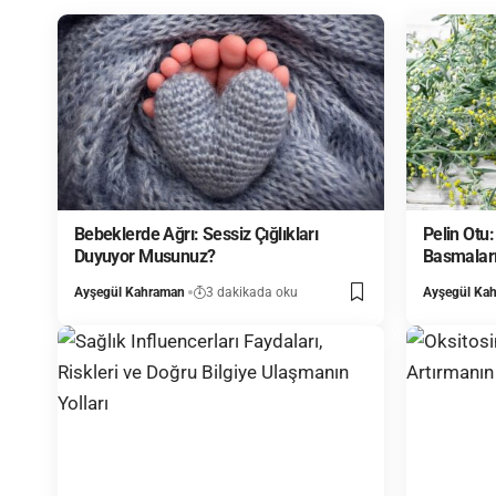
Bebeklerde Ağrı: Sessiz Çığlıkları
Pelin Otu
Duyuyor Musunuz?
Basmalar
Ayşegül Kahraman
3 dakikada oku
Ayşegül Ka