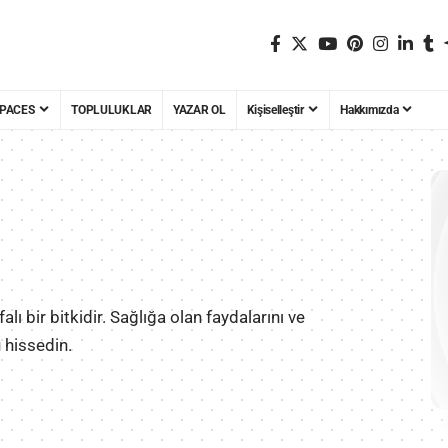
PACES
TOPLULUKLAR
YAZAR OL
Kişiselleştir
Hakkımızda
lı bir bitkidir. Sağlığa olan faydalarını ve
 hissedin.