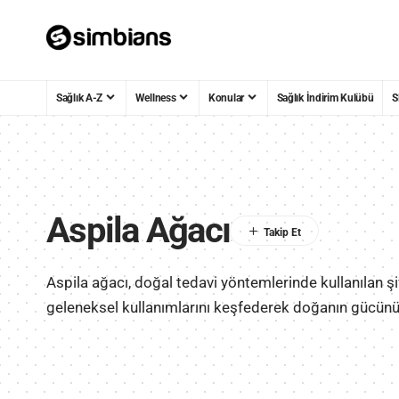
Sağlık A-Z
Wellness
Konular
Sağlık İndirim Kulübü
S
Aspila Ağacı
Aspila ağacı, doğal tedavi yöntemlerinde kullanılan şifa
geleneksel kullanımlarını keşfederek doğanın gücünü