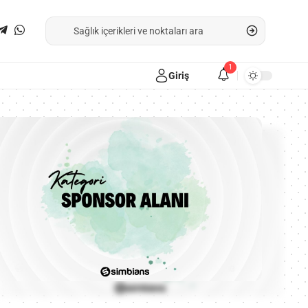
1
Giriş