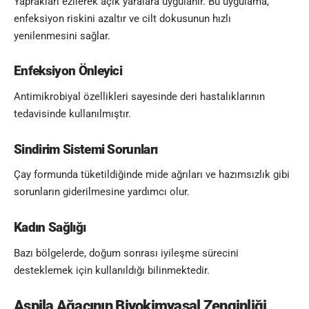
Yaprakları ezilerek açık yaralara uygulanır. Bu uygulama,
enfeksiyon riskini azaltır ve cilt dokusunun hızlı
yenilenmesini sağlar.
Enfeksiyon Önleyici
Antimikrobiyal özellikleri sayesinde deri hastalıklarının
tedavisinde kullanılmıştır.
Sindirim Sistemi Sorunları
Çay formunda tüketildiğinde mide ağrıları ve hazımsızlık gibi
sorunların giderilmesine yardımcı olur.
Kadın Sağlığı
Bazı bölgelerde, doğum sonrası iyileşme sürecini
desteklemek için kullanıldığı bilinmektedir
.
Aspila Ağacının Biyokimyasal Zenginliği