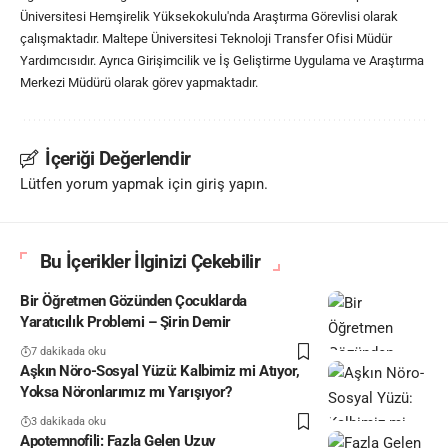
Üniversitesi Hemşirelik Yüksekokulu'nda Araştırma Görevlisi olarak
çalışmaktadır. Maltepe Üniversitesi Teknoloji Transfer Ofisi Müdür
Yardımcısıdır. Ayrıca Girişimcilik ve İş Geliştirme Uygulama ve Araştırma
Merkezi Müdürü olarak görev yapmaktadır.
İçeriği Değerlendir
Lütfen yorum yapmak için giriş yapın.
Bu İçerikler İlginizi Çekebilir
Bir Öğretmen Gözünden Çocuklarda
Yaratıcılık Problemi – Şirin Demir
7 dakikada oku
Aşkın Nöro-Sosyal Yüzü: Kalbimiz mi Atıyor,
Yoksa Nöronlarımız mı Yarışıyor?
3 dakikada oku
Apotemnofili: Fazla Gelen Uzuv