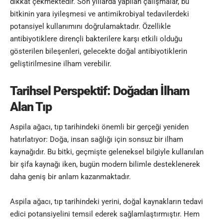
dikkat çekmektedir. Son yıllarda yapılan çalışmalar, bu
bitkinin yara iyileşmesi ve antimikrobiyal tedavilerdeki
potansiyel kullanımını doğrulamaktadır. Özellikle
antibiyotiklere dirençli bakterilere karşı etkili olduğu
gösterilen bileşenleri, gelecekte doğal antibiyotiklerin
geliştirilmesine ilham verebilir.
Tarihsel Perspektif: Doğadan İlham
Alan Tıp
Aspila ağacı, tıp tarihindeki önemli bir gerçeği yeniden
hatırlatıyor: Doğa, insan sağlığı için sonsuz bir ilham
kaynağıdır. Bu bitki, geçmişte geleneksel bilgiyle kullanılan
bir şifa kaynağı iken, bugün modern bilimle desteklenerek
daha geniş bir anlam kazanmaktadır.
Aspila ağacı, tıp tarihindeki yerini, doğal kaynakların tedavi
edici potansiyelini temsil ederek sağlamlaştırmıştır. Hem