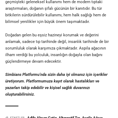
geçmişteki geleneksel kullanımı hem de modern tıptaki
araştırmaları, doğanın şifalı gücünün bir kanıtıdır. Bu tür
bitkilerin sürdürülebilir kullanımı, hem halk sağlığı hem de
bilimsel yenilikler için büyük önem taşımaktadır.
Doğadan gelen bu eşsiz hazineyi korumak ve değerini
anlamak, sadece tıp tarihinde değil, insanlık tarihinde de bir
sorumluluk olarak karşımıza çıkmaktadır. Aspila ağacının
ilham verdiği bu yolculuk, insanlığın doğayla olan bağını
güçlendirmeye devam edecektir.
Simbians Platformu
‘nda sizin daha iyi olmanız için içerikler
üretiyorum. Platformumuza kayıt olarak hastalıkları ve
yazarları takip edebilir ve kişisel sağlık duvarınızı
oluşturabilirsiniz.
ETİKETLER