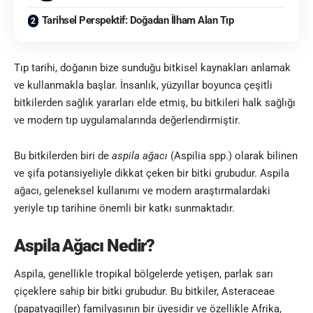
Tarihsel Perspektif: Doğadan İlham Alan Tıp
Tıp tarihi, doğanın bize sunduğu bitkisel kaynakları anlamak
ve kullanmakla başlar. İnsanlık, yüzyıllar boyunca çeşitli
bitkilerden sağlık yararları elde etmiş, bu bitkileri halk sağlığı
ve modern tıp uygulamalarında değerlendirmiştir.
Bu bitkilerden biri de
aspila ağacı
(Aspilia spp.) olarak bilinen
ve şifa potansiyeliyle dikkat çeken bir bitki grubudur. Aspila
ağacı, geleneksel kullanımı ve modern araştırmalardaki
yeriyle tıp tarihine önemli bir katkı sunmaktadır.
Aspila Ağacı Nedir?
Aspila, genellikle tropikal bölgelerde yetişen, parlak sarı
çiçeklere sahip bir bitki grubudur. Bu bitkiler, Asteraceae
(papatyagiller) familyasının bir üyesidir ve özellikle Afrika,