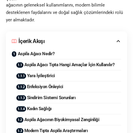
ağacının geleneksel kullanımlarını, modern bilimle
desteklenen faydalarını ve doğal sağlık çözümlerindeki rolü
yer almaktadır.
İçerik Akışı
Aspila Ağacı Nedir?
Aspila Ağacı Tıpta Hangi Amaçlar İçin Kullanılır?
Yara İyileştirici
Enfeksiyon Önleyici
Sindirim Sistemi Sorunları
Kadın Sağlığı
Aspila Ağacının Biyokimyasal Zenginliği
Modern Tıpta Aspila Araştırmaları