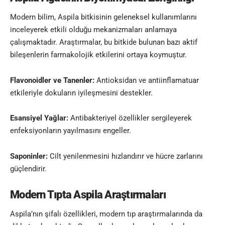
Modern bilim, Aspila bitkisinin geleneksel kullanımlarını
inceleyerek etkili olduğu mekanizmaları anlamaya
çalışmaktadır. Araştırmalar, bu bitkide bulunan bazı aktif
bileşenlerin farmakolojik etkilerini ortaya koymuştur.
Flavonoidler ve Tanenler:
Antioksidan ve antiinflamatuar
etkileriyle dokuların iyileşmesini destekler.
Esansiyel Yağlar:
Antibakteriyel özellikler sergileyerek
enfeksiyonların yayılmasını engeller.
Saponinler:
Cilt yenilenmesini hızlandırır ve hücre zarlarını
güçlendirir.
Modern Tıpta Aspila Araştırmaları
Aspila’nın şifalı özellikleri, modern tıp araştırmalarında da