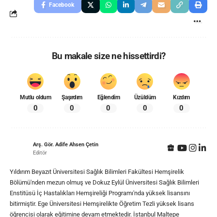
Facebook
Bu makale size ne hissettirdi?
Mutlu oldum
Şaşırdım
Eğlendim
Üzüldüm
Kızdım
0
0
0
0
0
Arş. Gör. Adife Ahsen Çetin
Editör
Yıldırım Beyazıt Üniversitesi Sağlık Bilimleri Fakültesi Hemşirelik
Bölümü'nden mezun olmuş ve Dokuz Eylül Üniversitesi Sağlık Bilimleri
Enstitüsü İç Hastalıkları Hemşireliği Programı'nda yüksek lisansını
bitirmiştir. Ege Üniversitesi Hemşirelikte Öğretim Tezli yüksek lisans
öğrencisi olarak eğitimine devam etmektedir. İstanbul Maltepe