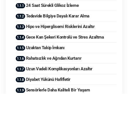
24 Saat Sürekli Glikoz İzleme
Tedavide Bilgiye Dayalı Karar Alma
Hipo ve Hiperglisemi Risklerini Azaltır
Gece Kan Şekeri Kontrolü ve Stres Azaltma
Uzaktan Takip İmkanı
Rahatsızlık ve Ağrıdan Kurtarır
Uzun Vadeli Komplikasyonları Azaltır
Diyabet Yükünü Hafifletir
Sensörlerle Daha Kaliteli Bir Yaşam
Tip 1 Diyabetli Çocuk İçin Sensörler
Artık SGK Kapsamında