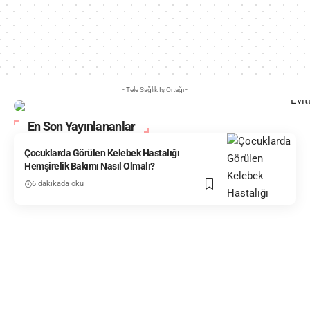
- Tele Sağlık İş Ortağı -
En Son Yayınlananlar
Çocuklarda Görülen Kelebek Hastalığı
Hemşirelik Bakımı Nasıl Olmalı?
6 dakikada oku