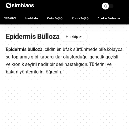
YAZAR OL
Hastalıklar
Kadın Sağlığı
Çocuk Sağlığı
Diyet ve Beslenme
Epidermis Bülloza
Epidermis bülloza
, cildin en ufak sürtünmede bile kolayca
su toplamış gibi kabarcıklar oluşturduğu, genetik geçişli
ve kronik seyirli nadir bir deri hastalığıdır. Türlerini ve
bakım yöntemlerini öğrenin.