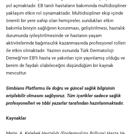
yol açmaktadır. EB tanılı hastaların bakımında multidisipliner
yaklaşım etkin rol oynamaktadır. Multidisipliner ekip içinde
önemli bir yere sahip olan hemşireler, sundukları etkin
bakımla bireyin sağlığının korunması, geliştirilmesi, hastalık
durumunda iyileştirilmesinde ve hastanın yaşam
aktivitelerinde bağımsızlık kazanmasında profesyonel rolleri
ile etkin olmaktadır. Yazının sonunda Türk Dermatoloji
Derneği’nin EB’li hasta ve yakınları için yayınlamış olduğu ve
benim de faydalı olabileceğini düşündüğüm bir kaynak
mevcuttur.
Simbians
Platformu ile doğru ve güncel sağlık bilgisinin
erişilebilir olmasını sağlıyoruz. Tüm içerikler sadece sağlık
profesyonelleri ve
tıbbi yazar
lar tarafından hazırlanmaktadır
.
Kaynaklar
Metin, A. Kelebek Hastalığı (Epidermolizis Bülloza) Hasta Ve