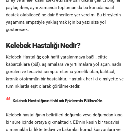
birey ve aileler üzerindeki etkisine dair dikkat çekici bilgileri
paylaşırken, aynı zamanda toplumun da bu konuda nasıl
destek olabileceğine dair önerilere yer verdim. Bu bireylerin
yaşamına empatiyle yaklaşmak için bu yazı size yol
gösterecek.
Kelebek Hastalığı Nedir?
Kelebek Hastalığı; çok hafif yaralanmaya bağlı, ciltte
kabarcıklara (bül), aşınmalara ve yırtılmalara yol açan, nadir
görülen ve tedavisi semptomlarına yönelik olan, kalıtsal,
kronik otoimmün bir hastalıktır. Hastalık her iki cinsiyette ve
tüm ırklarda eşit olarak görülmektedir.
Kelebek Hastalığının tıbbi adı Epidermis Bülloza’dır.
Kelebek hastalığının belirtileri doğumla veya doğumdan kısa
bir süre içinde ortaya çıkmaktadır. EB’nin kesin bir tedavisi
olmamakla birlikte tedavi ve bakımlar komplikasyonlara ve