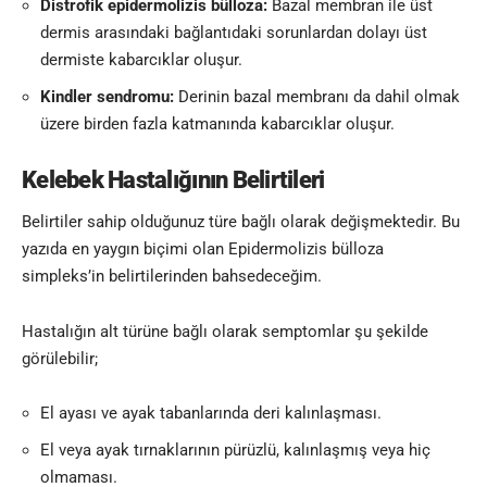
Distrofik epidermolizis bülloza:
Bazal membran ile üst
dermis arasındaki bağlantıdaki sorunlardan dolayı üst
dermiste kabarcıklar oluşur.
Kindler sendromu:
Derinin bazal membranı da dahil olmak
üzere birden fazla katmanında kabarcıklar oluşur.
Kelebek Hastalığının Belirtileri
Belirtiler sahip olduğunuz türe bağlı olarak değişmektedir. Bu
yazıda en yaygın biçimi olan Epidermolizis bülloza
simpleks’in belirtilerinden bahsedeceğim.
Hastalığın alt türüne bağlı olarak semptomlar şu şekilde
görülebilir;
El ayası ve ayak tabanlarında deri kalınlaşması.
El veya ayak tırnaklarının pürüzlü, kalınlaşmış veya hiç
olmaması.