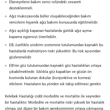
Ebeveynlerin bakım verici rolündeki cesareti
desteklenmeli.
Ağız mukozasında büller oluşabileceğinden bakım
vericilerin hijyenik ağız bakımı konusunda eğitilmelidir.
Ağız açıklığı kapanan hastalarda günlük ağız açma-
kapama egzersizi önerilebilir.
EB, özellikle sindirim sistemine tutulumundan kaynaklı bu
hastalarda malnütriyon riski yüksektir. Bu risk açısından
gözlenmelidir.
EB’nin göz tutulumundan kaynaklı göz hastalıkları ortaya
çıkabilmektedir. Sıklıkla göz kapakları ve gözün ön
kısmında bulunan dokular (konjonktiva ve kornea)
etkilenir. Hastaların bu yönden sık takip edilmesi gerekir.
Kelebek Hastalığı ciddi morbidite ve mortalite ile seyreden
bir hastalıktır. Morbidite ve mortalite riski yüksek bir hastalık
olması üst düzey bir bakım gereksiniminin ortaya çıkmasına