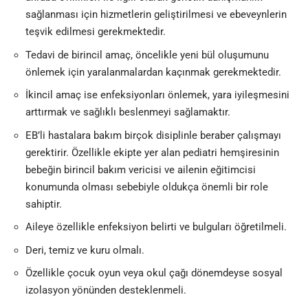
sağlanması için hizmetlerin geliştirilmesi ve ebeveynlerin
teşvik edilmesi gerekmektedir.
Tedavi de birincil amaç, öncelikle yeni bül oluşumunu
önlemek için yaralanmalardan kaçınmak gerekmektedir.
İkincil amaç ise enfeksiyonları önlemek, yara iyileşmesini
arttırmak ve sağlıklı beslenmeyi sağlamaktır.
EB’li hastalara bakım birçok disiplinle beraber çalışmayı
gerektirir. Özellikle ekipte yer alan pediatri hemşiresinin
bebeğin birincil bakım vericisi ve ailenin eğitimcisi
konumunda olması sebebiyle oldukça önemli bir role
sahiptir.
Aileye özellikle enfeksiyon belirti ve bulguları öğretilmeli.
Deri, temiz ve kuru olmalı.
Özellikle çocuk oyun veya okul çağı dönemdeyse sosyal
izolasyon yönünden desteklenmeli.