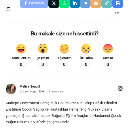
Facebook
Bu makale size ne hissettirdi?
Mutlu oldum
Şaşırdım
Eğlendim
Üzüldüm
Kızdım
0
0
0
0
0
Melisa Şengül
Çocuk Yoğun Bakım Hemşiresi
Maltepe Üniversitesi Hemşirelik Bölümü mezunu olup Sağlık Bilimleri
Enstitüsü Çocuk Sağlığı ve Hastalıkları Hemşireliği Yüksek Lisans
yapmıştır. Şu an aktif olarak Bağcılar Eğitim Araştırma Hastanesi Çocuk
Yoğun Bakım Servisi'nde çalışmaktadır.