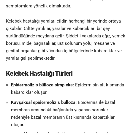
semptomlara yönelik olmaktadır.
Kelebek hastalığı yaraları cildin herhangi bir yerinde ortaya
çıkabilir. Ciltte yırtıklar, yaralar ve kabarcıkları bir şey
sürtündüğünde meydana gelir. Şiddetli vakalarda ağız, yemek
borusu, mide, bağırsaklar, üst solunum yolu, mesane ve
genital organlar gibi vücudun iç bölgelerinde kabarcıklar ve
yaralar gelişebilmektedir.
Kelebek Hastalığı Türleri
Epidermolizis bülloza simpleks:
Epidermisin alt kısmında
kabarcıklar oluşur.
Kavşaksal epidermolizis bülloza:
Epidermis ile bazal
membran arasındaki bağlantıda yaşanan sorunlar
nedeniyle bazal membranın üst kısmında kabarcıklar
oluşur.