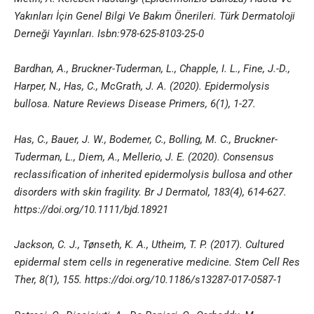
Yakınları İçin Genel Bilgi Ve Bakım Önerileri. Türk Dermatoloji
Derneği Yayınları. Isbn:978-625-8103-25-0
Bardhan, A., Bruckner-Tuderman, L., Chapple, I. L., Fine, J.-D.,
Harper, N., Has, C., McGrath, J. A. (2020). Epidermolysis
bullosa. Nature Reviews Disease Primers, 6(1), 1-27.
Has, C., Bauer, J. W., Bodemer, C., Bolling, M. C., Bruckner-
Tuderman, L., Diem, A., Mellerio, J. E. (2020). Consensus
reclassification of inherited epidermolysis bullosa and other
disorders with skin fragility. Br J Dermatol, 183(4), 614-627.
https://doi.org/10.1111/bjd.18921
Jackson, C. J., Tønseth, K. A., Utheim, T. P. (2017). Cultured
epidermal stem cells in regenerative medicine. Stem Cell Res
Ther, 8(1), 155. https://doi.org/10.1186/s13287-017-0587-1