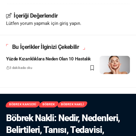
İçeriği Değerlendir
Lütfen yorum yapmak için giriş yapın.
Bu İçerikler İlginizi Çekebilir
Yüzde Kızarıklıklara Neden Olan 10 Hastalık
3 dakikada oku
BÖBREK KANSERI
BÖBREK
BÖBREK NAKLI
Böbrek Nakli: Nedir, Nedenleri,
Belirtileri, Tanısı, Tedavisi,