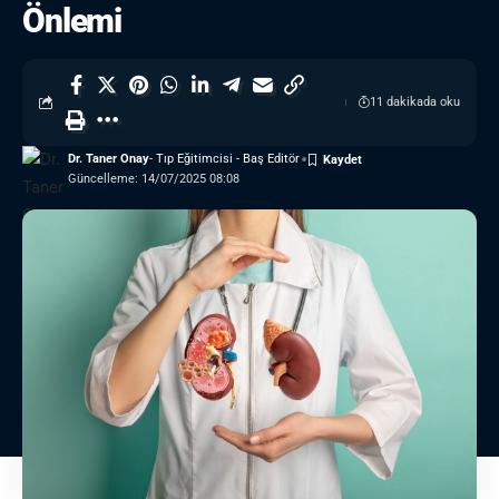
Önlemi
11 dakikada oku
Dr. Taner Onay
- Tıp Eğitimcisi - Baş Editör
Güncelleme: 14/07/2025 08:08