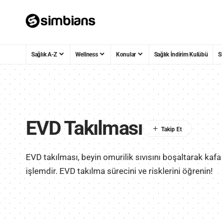
Sağlık A-Z
Wellness
Konular
Sağlık İndirim Kulübü
S
EVD Takılması
EVD takılması, beyin omurilik sıvısını boşaltarak kafa
işlemdir. EVD takılma sürecini ve risklerini öğrenin!