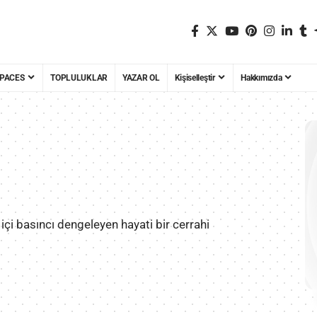
PACES
TOPLULUKLAR
YAZAR OL
Kişiselleştir
Hakkımızda
 içi basıncı dengeleyen hayati bir cerrahi