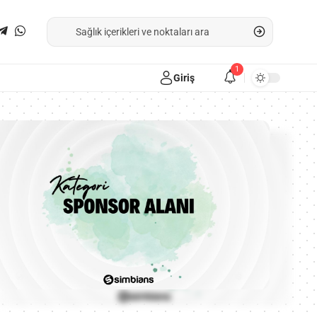
1
Giriş