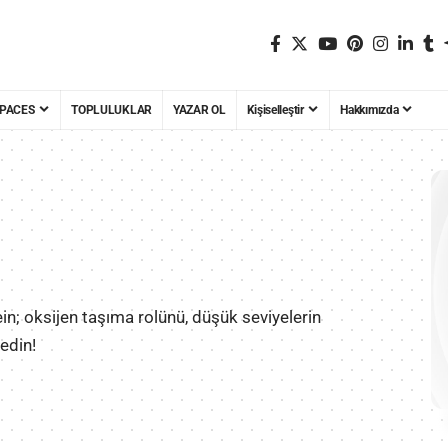
PACES
TOPLULUKLAR
YAZAR OL
Kişiselleştir
Hakkımızda
n; oksijen taşıma rolünü, düşük seviyelerin
fedin!