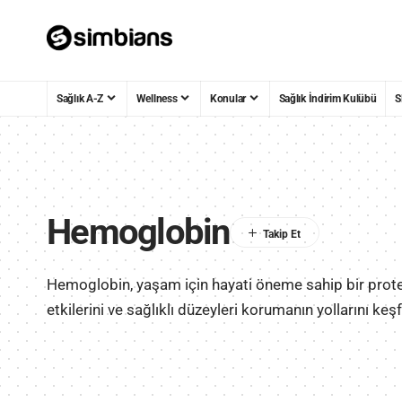
Sağlık A-Z
Wellness
Konular
Sağlık İndirim Kulübü
S
Hemoglobin
Hemoglobin, yaşam için hayati öneme sahip bir protei
etkilerini ve sağlıklı düzeyleri korumanın yollarını keş