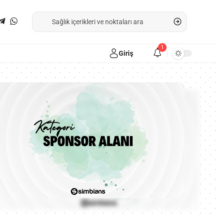
1
Giriş