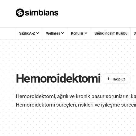
Sağlık A-Z
Wellness
Konular
Sağlık İndirim Kulübü
S
Hemoroidektomi
Hemoroidektomi, ağrılı ve kronik basur sorunlarını ka
Hemoroidektomi süreçleri, riskleri ve iyileşme süreci