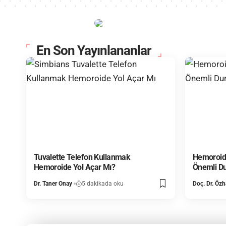
En Son Yayınlananlar
Tuvalette Telefon Kullanmak
Hemoroid 
Hemoroide Yol Açar Mı?
Önemli D
Dr. Taner Onay
5 dakikada oku
Doç. Dr. Öz