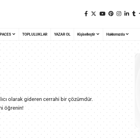
PACES
TOPLULUKLAR
YAZAR OL
Kişiselleştir
Hakkımızda
lıcı olarak gideren cerrahi bir çözümdür.
ni öğrenin!