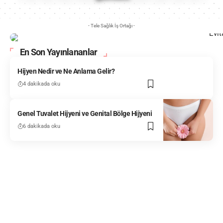
- Tele Sağlık İş Ortağı -
En Son Yayınlananlar
Hijyen Nedir ve Ne Anlama Gelir?
4 dakikada oku
Genel Tuvalet Hijyeni ve Genital Bölge Hijyeni
6 dakikada oku