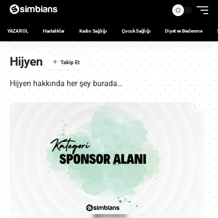
YAZAR OL
Hastalıklar
Kadın Sağlığı
Çocuk Sağlığı
Diyet ve Beslenme
Hijyen
Hijyen hakkında her şey burada…