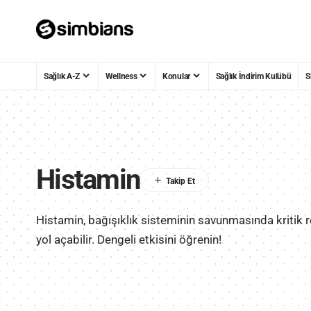
Sağlık A-Z
Wellness
Konular
Sağlık İndirim Kulübü
S
Histamin
Histamin, bağışıklık sisteminin savunmasında kritik ro
yol açabilir. Dengeli etkisini öğrenin!