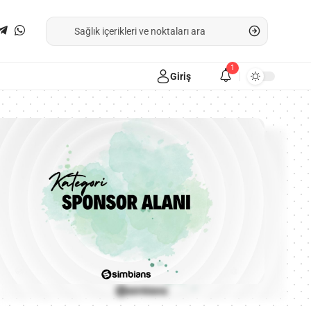
1
Giriş