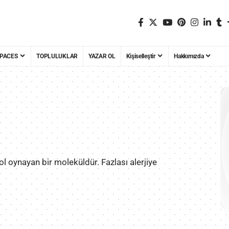
PACES
TOPLULUKLAR
YAZAR OL
Kişiselleştir
Hakkımızda
l oynayan bir moleküldür. Fazlası alerjiye