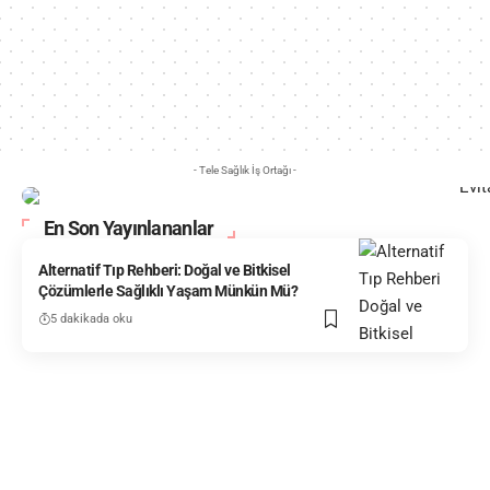
- Tele Sağlık İş Ortağı -
En Son Yayınlananlar
Alternatif Tıp Rehberi: Doğal ve Bitkisel
Çözümlerle Sağlıklı Yaşam Münkün Mü?
5 dakikada oku