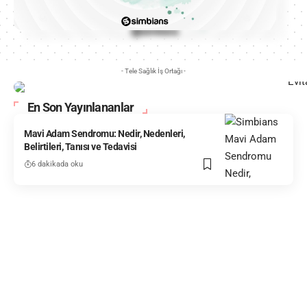
- Tele Sağlık İş Ortağı -
En Son Yayınlananlar
Mavi Adam Sendromu: Nedir, Nedenleri,
Belirtileri, Tanısı ve Tedavisi
6 dakikada oku