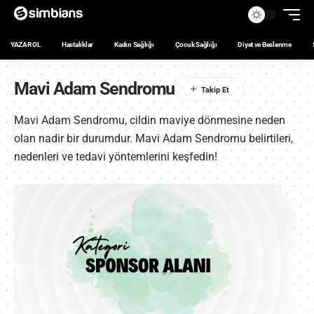
YAZAR OL
Hastalıklar
Kadın Sağlığı
Çocuk Sağlığı
Diyet ve Beslenme
Mavi Adam Sendromu
Mavi Adam Sendromu, cildin maviye dönmesine neden
olan nadir bir durumdur. Mavi Adam Sendromu belirtileri,
nedenleri ve tedavi yöntemlerini keşfedin!