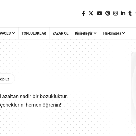
PACES
TOPLULUKLAR
YAZAR OL
Kişiselleştir
Hakkımızda
azaltan nadir bir bozukluktur.
eçeneklerini hemen öğrenin!