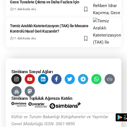
Gece Tuvalete Çıkma ve Daha Fazlası İçin
11 dakikada oku
Temiz Aralıklı Kateterizasyon (TAK) İle Mesane
Kontrolü Nasıl Geri Kazanılır?
11 dakikada oku
Simbians Sosyal Ağları
Simbians Topluluk Ağımıza Katılın
Kültür ve Turizm Bakanlığı Kütüphaneler ve Yayımlar
Genel Müdürlüğü ISSN: 3061-9890