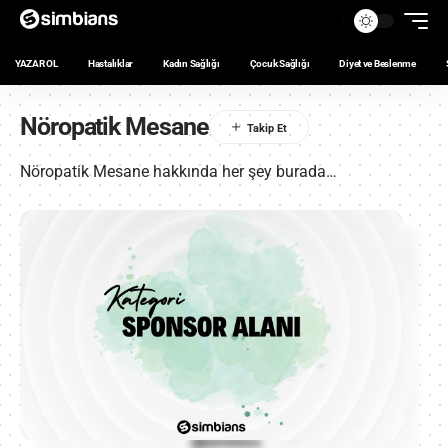
YAZAR OL
Hastalıklar
Kadın Sağlığı
Çocuk Sağlığı
Diyet ve Beslenme
Nöropatik Mesane
Nöropatik Mesane hakkında her şey burada…