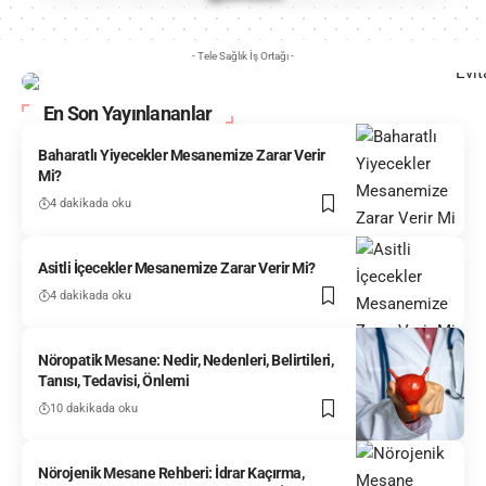
- Tele Sağlık İş Ortağı -
En Son Yayınlananlar
Baharatlı Yiyecekler Mesanemize Zarar Verir
Mi?
4 dakikada oku
Asitli İçecekler Mesanemize Zarar Verir Mi?
4 dakikada oku
Nöropatik Mesane: Nedir, Nedenleri, Belirtileri,
Tanısı, Tedavisi, Önlemi
10 dakikada oku
Nörojenik Mesane Rehberi: İdrar Kaçırma,