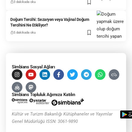
3 dakikada oku
Doğum Tercihi: Sezaryen veya Vajinal Doğum
Tercihini Ne Etkiliyor?
5 dakikada oku
Simbians Sosyal Ağları
Simbians Topluluk Ağımıza Katılın
Kültür ve Turizm Bakanlığı Kütüphaneler ve Yayımlar
Genel Müdürlüğü ISSN: 3061-9890