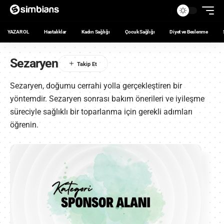
YAZAR OL
Hastalıklar
Kadın Sağlığı
Çocuk Sağlığı
Diyet ve Beslenme
Sezaryen
Sezaryen, doğumu cerrahi yolla gerçekleştiren bir
yöntemdir. Sezaryen sonrası bakım önerileri ve iyileşme
süreciyle sağlıklı bir toparlanma için gerekli adımları
öğrenin.