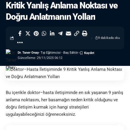
Kritik Yanlış Anlama Noktası ve
Doğru Anlatmanın Yolları
9 dakikada oku
Dr. Taner Onay
- Tıp Eğitimcisi - Baş Editör
Güncelleme: 29/11/2025 06:12
Bu içerikle doktor–hasta iletişiminde en sık yaşanan 9 yanlış
anlama noktasını, her basamağın neden kritik olduğunu ve
doğru iletişim kurmak için hangi stratejileri
uygulayabileceğinizi öğreneceksiniz.