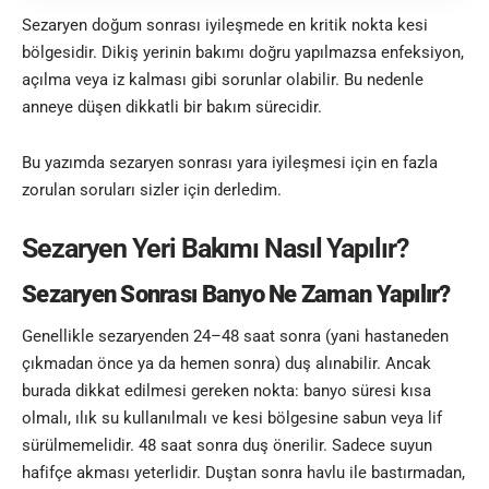
Sezaryen doğum sonrası iyileşmede en kritik nokta kesi
bölgesidir. Dikiş yerinin bakımı doğru yapılmazsa enfeksiyon,
açılma veya iz kalması gibi sorunlar olabilir. Bu nedenle
anneye düşen dikkatli bir bakım sürecidir.
Bu yazımda sezaryen sonrası yara iyileşmesi için en fazla
zorulan soruları sizler için derledim.
Sezaryen Yeri Bakımı Nasıl Yapılır?
Sezaryen Sonrası Banyo Ne Zaman Yapılır?
Genellikle sezaryenden 24–48 saat sonra (yani hastaneden
çıkmadan önce ya da hemen sonra) duş alınabilir. Ancak
burada dikkat edilmesi gereken nokta: banyo süresi kısa
olmalı, ılık su kullanılmalı ve kesi bölgesine sabun veya lif
sürülmemelidir. 48 saat sonra duş önerilir. Sadece suyun
hafifçe akması yeterlidir. Duştan sonra havlu ile bastırmadan,