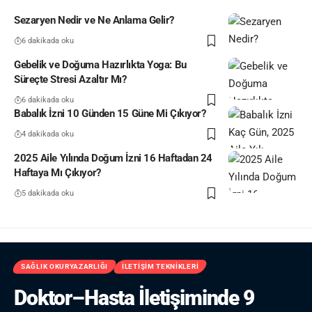
Sezaryen Nedir ve Ne Anlama Gelir?
6 dakikada oku
Gebelik ve Doğuma Hazırlıkta Yoga: Bu
Süreçte Stresi Azaltır Mı?
6 dakikada oku
Babalık İzni 10 Günden 15 Güne Mi Çıkıyor?
4 dakikada oku
2025 Aile Yılında Doğum İzni 16 Haftadan 24
Haftaya Mı Çıkıyor?
5 dakikada oku
SAĞLIK OKURYAZARLIĞI
İLETIŞIM TEKNIKLERI
Doktor–Hasta İletişiminde 9