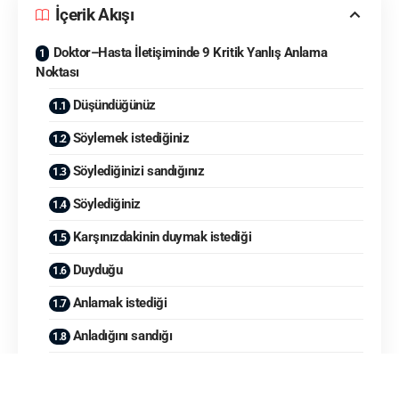
İçerik Akışı
Doktor–Hasta İletişiminde 9 Kritik Yanlış Anlama
Noktası
Düşündüğünüz
Söylemek istediğiniz
Söylediğinizi sandığınız
Söylediğiniz
Karşınızdakinin duymak istediği
Duyduğu
Anlamak istediği
Anladığını sandığı
Anladığı