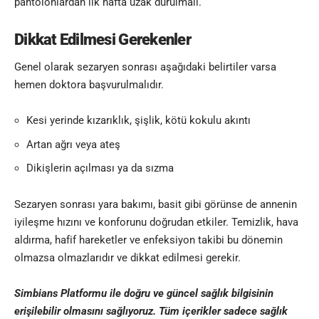
pantolonlardan ilk hafta uzak durulmalı.
Dikkat Edilmesi Gerekenler
Genel olarak sezaryen sonrası aşağıdaki belirtiler varsa
hemen doktora başvurulmalıdır.
Kesi yerinde kızarıklık, şişlik, kötü kokulu akıntı
Artan ağrı veya ateş
Dikişlerin açılması ya da sızma
Sezaryen sonrası yara bakımı, basit gibi görünse de annenin
iyileşme hızını ve konforunu doğrudan etkiler. Temizlik, hava
aldırma, hafif hareketler ve enfeksiyon takibi bu dönemin
olmazsa olmazlarıdır ve dikkat edilmesi gerekir.
Simbians
Platformu ile doğru ve güncel sağlık bilgisinin
erişilebilir olmasını sağlıyoruz. Tüm içerikler sadece sağlık