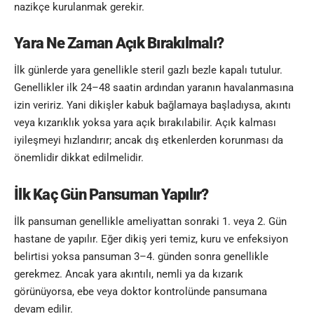
nazikçe kurulanmak gerekir.
Yara Ne Zaman Açık Bırakılmalı?
İlk günlerde yara genellikle steril gazlı bezle kapalı tutulur.
Genellikler ilk 24–48 saatin ardından yaranın havalanmasına
izin veririz. Yani dikişler kabuk bağlamaya başladıysa, akıntı
veya kızarıklık yoksa yara açık bırakılabilir. Açık kalması
iyileşmeyi hızlandırır; ancak dış etkenlerden korunması da
önemlidir dikkat edilmelidir.
İlk Kaç Gün Pansuman Yapılır?
İlk pansuman genellikle ameliyattan sonraki 1. veya 2. Gün
hastane de yapılır. Eğer dikiş yeri temiz, kuru ve enfeksiyon
belirtisi yoksa pansuman 3–4. günden sonra genellikle
gerekmez. Ancak yara akıntılı, nemli ya da kızarık
görünüyorsa, ebe veya doktor kontrolünde pansumana
devam edilir.