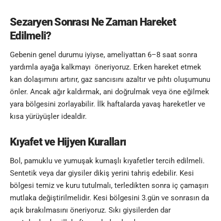
Sezaryen Sonrası Ne Zaman Hareket
Edilmeli?
Gebenin genel durumu iyiyse, ameliyattan 6–8 saat sonra
yardımla ayağa kalkmayı öneriyoruz. Erken hareket etmek
kan dolaşımını artırır, gaz sancısını azaltır ve pıhtı oluşumunu
önler. Ancak ağır kaldırmak, ani doğrulmak veya öne eğilmek
yara bölgesini zorlayabilir. İlk haftalarda yavaş hareketler ve
kısa yürüyüşler idealdir.
Kıyafet ve Hijyen Kuralları
Bol, pamuklu ve yumuşak kumaşlı kıyafetler tercih edilmeli.
Sentetik veya dar giysiler dikiş yerini tahriş edebilir. Kesi
bölgesi temiz ve kuru tutulmalı, terledikten sonra iç çamaşırı
mutlaka değiştirilmelidir. Kesi bölgesini 3.gün ve sonrasın da
açık bırakılmasını öneriyoruz. Sıkı giysilerden dar