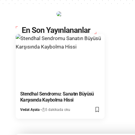
En Son Yayınlananlar
Stendhal Sendromu: Sanatın Büyüsü
Karşısında Kaybolma Hissi
Vedat Ayata
5 dakikada oku