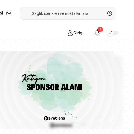
1
Giriş