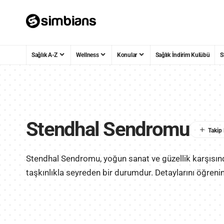
Sağlık A-Z
Wellness
Konular
Sağlık İndirim Kulübü
S
Stendhal Sendromu
Stendhal Sendromu, yoğun sanat ve güzellik karşısın
taşkınlıkla seyreden bir durumdur. Detaylarını öğrenin