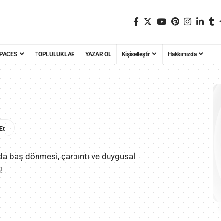
PACES
TOPLULUKLAR
YAZAR OL
Kişiselleştir
Hakkımızda
da baş dönmesi, çarpıntı ve duygusal
!