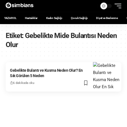
YAZAR OL
Hastalıklar
Kadın Sağlığı
Çocuk Sağlığı
Diyet ve Beslenme
Etiket:
Gebelikte Mide Bulantısı Neden
Olur
Gebelikte Bulantı ve Kusma Neden Olur? En
Sık Görülen 5 Neden
6 dakikada oku