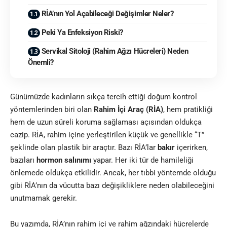
RİA’nın Yol Açabileceği Değişimler Neler?
Peki Ya Enfeksiyon Riski?
Servikal Sitoloji (Rahim Ağzı Hücreleri) Neden
Önemli?
Günümüzde kadınların sıkça tercih ettiği doğum kontrol
yöntemlerinden biri olan
Rahim İçi Araç (RİA)
, hem pratikliği
hem de uzun süreli koruma sağlaması açısından oldukça
cazip. RİA, rahim içine yerleştirilen küçük ve genellikle “T”
şeklinde olan plastik bir araçtır. Bazı RİA’lar
bakır
içerirken,
bazıları
hormon salınımı
yapar. Her iki tür de hamileliği
önlemede oldukça etkilidir. Ancak, her tıbbi yöntemde olduğu
gibi RİA’nın da vücutta bazı değişikliklere neden olabileceğini
unutmamak gerekir.
Bu yazımda, RİA’nın rahim içi ve rahim ağzındaki hücrelerde