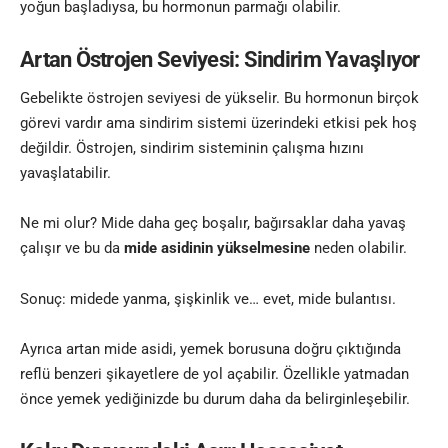
yoğun başladıysa, bu hormonun parmağı olabilir.
Artan Östrojen Seviyesi: Sindirim Yavaşlıyor
Gebelikte östrojen seviyesi de yükselir. Bu hormonun birçok
görevi vardır ama sindirim sistemi üzerindeki etkisi pek hoş
değildir. Östrojen, sindirim sisteminin çalışma hızını
yavaşlatabilir.
Ne mi olur? Mide daha geç boşalır, bağırsaklar daha yavaş
çalışır ve bu da
mide asidinin yükselmesine
neden olabilir.
Sonuç: midede yanma, şişkinlik ve… evet, mide bulantısı.
Ayrıca artan mide asidi, yemek borusuna doğru çıktığında
reflü benzeri şikayetlere de yol açabilir. Özellikle yatmadan
önce yemek yediğinizde bu durum daha da belirginleşebilir.