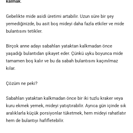
kalmak
.
Gebelikte mide asidi üretimi artabilir. Uzun süre bir şey
yemediğinizde, bu asit boş mideyi daha fazla etkiler ve mide
bulantısını tetikler.
Birçok anne adayı sabahları yataktan kalkmadan önce
yaşadığı bulantıdan şikayet eder. Çünkü uyku boyunca mide
tamamen boş kalır ve bu da sabah bulantısını kaçınılmaz
kılar.
Çözüm ne peki?
Sabahları yataktan kalkmadan önce bir iki tuzlu kraker veya
kuru ekmek yemek, mideyi yatıştırabilir. Ayrıca gün içinde sık
aralıklarla küçük porsiyonlar tüketmek, hem mideyi rahatlatır
hem de bulantıyı hafifletebilir.