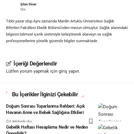
Şilan Dinar
Ebe
Tıbbi yazar olup Aynı zamanda Mardin Artuklu Üniversitesi Sağlık
Bilimleri Fakültesi Ebelik Bölümü'nden mezun olmuştur. Sağlık alanındaki
bilgisini bilimsel içerik üretimiyle birleştirerek ebeveyn ve sağlık
profesyonellerine yönelik güvenilir bilgiler sunmaktadır.
İçeriği Değerlendir
Lütfen yorum yapmak için giriş yapın.
Bu İçerikler İlginizi Çekebilir
Doğum Sonrası Toparlanma Rehberi: Açık
Havanın Anne ve Bebek Sağlığına Etkileri
3 dakikada oku
Gebelik Haftası Hesaplama Nedir ve Neden
Önemlidir?