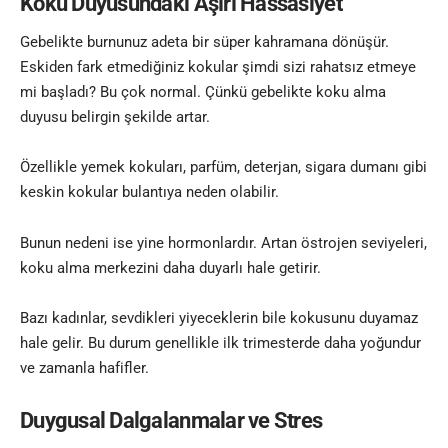
Koku Duyusundaki Aşırı Hassasiyet
Gebelikte burnunuz adeta bir süper kahramana dönüşür.
Eskiden fark etmediğiniz kokular şimdi sizi rahatsız etmeye
mi başladı? Bu çok normal. Çünkü gebelikte koku alma
duyusu belirgin şekilde artar.
Özellikle yemek kokuları, parfüm, deterjan, sigara dumanı gibi
keskin kokular bulantıya neden olabilir.
Bunun nedeni ise yine hormonlardır. Artan östrojen seviyeleri,
koku alma merkezini daha duyarlı hale getirir.
Bazı kadınlar, sevdikleri yiyeceklerin bile kokusunu duyamaz
hale gelir. Bu durum genellikle ilk trimesterde daha yoğundur
ve zamanla hafifler.
Duygusal Dalgalanmalar ve Stres