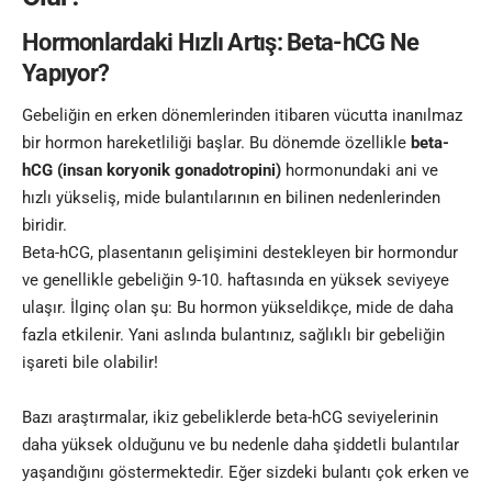
Hormonlardaki Hızlı Artış: Beta-hCG Ne
Yapıyor?
Gebeliğin en erken dönemlerinden itibaren vücutta inanılmaz
bir hormon hareketliliği başlar. Bu dönemde özellikle
beta-
hCG (insan koryonik gonadotropini)
hormonundaki ani ve
hızlı yükseliş, mide bulantılarının en bilinen nedenlerinden
biridir.
Beta-hCG, plasentanın gelişimini destekleyen bir hormondur
ve genellikle gebeliğin 9-10. haftasında en yüksek seviyeye
ulaşır. İlginç olan şu: Bu hormon yükseldikçe, mide de daha
fazla etkilenir. Yani aslında bulantınız, sağlıklı bir gebeliğin
işareti bile olabilir!
Bazı araştırmalar, ikiz gebeliklerde beta-hCG seviyelerinin
daha yüksek olduğunu ve bu nedenle daha şiddetli bulantılar
yaşandığını göstermektedir. Eğer sizdeki bulantı çok erken ve