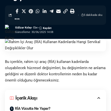
5 dakikada oku
Gülizar Kolay
- Ebe
Güncelleme: 30/06/2025 14:08
Bu içerikle, rahim içi araç (RİA) kullanan kadınlarda
oluşabilecek hücresel değişimleri, bu değişimlerin ne anlama
geldiğini ve düzenli doktor kontrollerinin neden bu kadar
önemli olduğunu öğreneceksiniz.
İçerik Akışı
RİA Vücutta Ne Yapar?