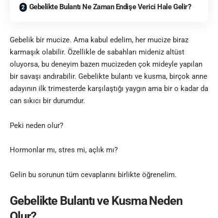
Gebelikte Bulantı Ne Zaman Endişe Verici Hale Gelir?
Gebelik bir mucize. Ama kabul edelim, her mucize biraz
karmaşık olabilir. Özellikle de sabahları mideniz altüst
oluyorsa, bu deneyim bazen mucizeden çok mideyle yapılan
bir savaşı andırabilir. Gebelikte bulantı ve kusma, birçok anne
adayının ilk trimesterde karşılaştığı yaygın ama bir o kadar da
can sıkıcı bir durumdur.
Peki neden olur?
Hormonlar mı, stres mi, açlık mı?
Gelin bu sorunun tüm cevaplarını birlikte öğrenelim.
Gebelikte Bulantı ve Kusma Neden
Olur?