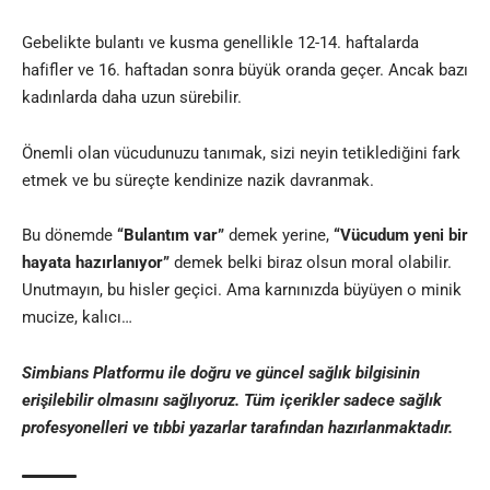
Gebelikte bulantı ve kusma genellikle 12-14. haftalarda
hafifler ve 16. haftadan sonra büyük oranda geçer. Ancak bazı
kadınlarda daha uzun sürebilir.
Önemli olan vücudunuzu tanımak, sizi neyin tetiklediğini fark
etmek ve bu süreçte kendinize nazik davranmak.
Bu dönemde
“Bulantım var”
demek yerine,
“Vücudum yeni bir
hayata hazırlanıyor”
demek belki biraz olsun moral olabilir.
Unutmayın, bu hisler geçici. Ama karnınızda büyüyen o minik
mucize, kalıcı…
Simbians
Platformu ile doğru ve güncel sağlık bilgisinin
erişilebilir olmasını sağlıyoruz. Tüm içerikler sadece sağlık
profesyonelleri ve
tıbbi yazar
lar tarafından hazırlanmaktadır
.