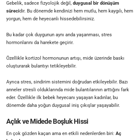
Gebelik, sadece fizyolojik değil,
duygusal bir dönüşüm
süreci
dir. Bu dönemde kendinizi hem mutlu, hem kaygılı, hem
yorgun, hem de heyecanlı hissedebilirsiniz.
Bu kadar çok duygunun aynı anda yaşanması, stres
hormonlarını da harekete geçirir.
Özellikle kortizol hormonunun artışı, mide üzerinde baskı
oluşturarak bulantıyı tetikleyebilir.
Ayrıca stres, sindirim sistemini doğrudan etkileyebilir. Bazı
anneler stresli olduklarında mide bulantılarının arttığını fark
eder. Özellikle ilk bebek heyecanı yaşayan kadınlar, bu
dönemde daha yoğun duygusal iniş çıkışlar yaşayabilir.
Açlık ve Midede Boşluk Hissi
En çok gözden kaçan ama en etkili nedenlerden biri:
Aç