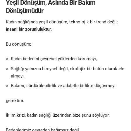
Yeşil Dönüşüm, Aslında Bir Bakım
Dönüşümüdür
Kadın sağlığında yeşil dönüşüm, teknolojik bir trend değil;
insani bir zorunluluktur
.
Bu dönüşüm;
Kadın bedenini çevresel yüklerden korumayı,
Sağlığı yalnızca bireysel değil, ekolojik bir bütün olarak ele
almayı,
Bakımı, sürdürülebilirlik ve adaletle birlikte düşünmeyi
gerektirir.
İklim krizi, kadın sağlığı üzerinden bize şunu söylüyor.
Bedenlerimiz çevreden bağımsız değil.