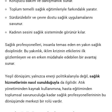
Koruyucu bakım ve danışmanlık sunar.
Toplum temelli sağlık eğitimleriyle farkındalık yaratır.
Sürdürülebilir ve çevre dostu sağlık uygulamalarını
savunur.
Kadının sesini sağlık sisteminde görünür kılar.
Sağlık profesyonelleri, insanla temas eden en yakın sağlık
disiplinidir. Bu yakınlık, iklim krizinin etkilerini ilk
gözlemleyen ve en erken müdahale edebilen bir avantaj
sunar.
Yeşil dönüşüm; yalnızca enerji politikalarıyla değil,
sağlık
hizmetlerinin nasıl sunulduğuyla
da ilgilidir. Atık
yönetiminden kaynak kullanımına, hasta eğitiminden
toplumsal savunuculuğa kadar sağlık profesyonellerininin bu
dönüşümde merkezi bir rolü vardır.