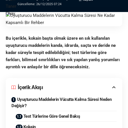
Güncelleme: 26/12/2025 07:24
Bu içerikle, kokain başta olmak üzere en sık kullanılan
uyuşturucu maddelerin kanda, idrarda, saçta ve deride ne
kadar süreyle tespit edilebildiğini; test türlerine göre
farkları, bilimsel sınırlılıkları ve sık yapılan yanlış yorumları
ayrıntılı ve anlaşılır bir dille öğreneceksiniz.
İçerik Akışı
Uyuşturucu Maddelerin Vücutta Kalma Süresi Neden
Değişir?
Test Türlerine Göre Genel Bakış
Kokain