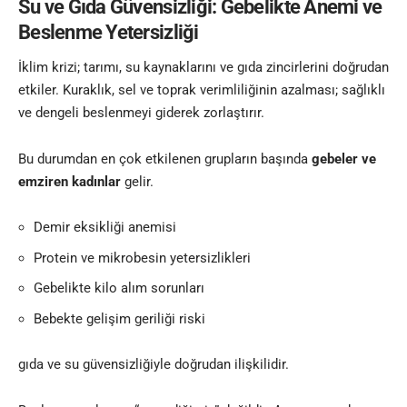
Su ve Gıda Güvensizliği: Gebelikte Anemi ve
Beslenme Yetersizliği
İklim krizi; tarımı, su kaynaklarını ve gıda zincirlerini doğrudan
etkiler. Kuraklık, sel ve toprak verimliliğinin azalması; sağlıklı
ve dengeli beslenmeyi giderek zorlaştırır.
Bu durumdan en çok etkilenen grupların başında
gebeler ve
emziren kadınlar
gelir.
Demir eksikliği anemisi
Protein ve mikrobesin yetersizlikleri
Gebelikte kilo alım sorunları
Bebekte gelişim geriliği riski
gıda ve su güvensizliğiyle doğrudan ilişkilidir.