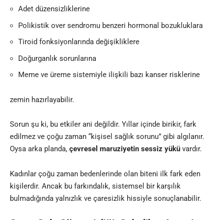
Adet düzensizliklerine
Polikistik over sendromu benzeri hormonal bozukluklara
Tiroid fonksiyonlarında değişikliklere
Doğurganlık sorunlarına
Meme ve üreme sistemiyle ilişkili bazı kanser risklerine
zemin hazırlayabilir.
Sorun şu ki, bu etkiler ani değildir. Yıllar içinde birikir, fark
edilmez ve çoğu zaman “kişisel sağlık sorunu” gibi algılanır.
Oysa arka planda,
çevresel maruziyetin sessiz yükü
vardır.
Kadınlar çoğu zaman bedenlerinde olan biteni ilk fark eden
kişilerdir. Ancak bu farkındalık, sistemsel bir karşılık
bulmadığında yalnızlık ve çaresizlik hissiyle sonuçlanabilir.