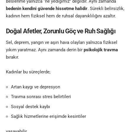
Beslenme yalnızca “ne yediğimiz” değildir. Aynı zamanda
bedenin kendini güvende hissetme halidir
. Sürekli belirsizlik,
kadının hem fiziksel hem de ruhsal dayanıklılığını azaltır.
Doğal Afetler, Zorunlu Göç ve Ruh Sağlığı
Sel, deprem, yangın ve aşırı hava olayları yalnızca fiziksel
yıkım yaratmaz. Aynı zamanda derin bir
psikolojik travma
bırakır.
Kadınlar bu süreçlerde;
Artan kaygı ve depresyon
Travma sonrası stres belirtileri
Sosyal destek kaybı
Sağlık hizmetlerine erişimde kesintiler
yaşayabilir.