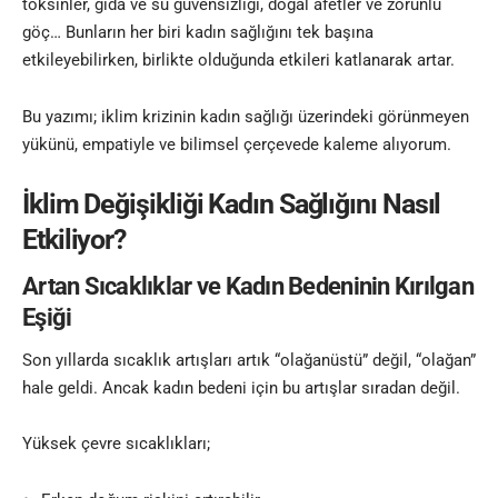
toksinler, gıda ve su güvensizliği, doğal afetler ve zorunlu
göç… Bunların her biri kadın sağlığını tek başına
etkileyebilirken, birlikte olduğunda etkileri katlanarak artar.
Bu yazımı; iklim krizinin kadın sağlığı üzerindeki görünmeyen
yükünü, empatiyle ve bilimsel çerçevede kaleme alıyorum.
İklim Değişikliği Kadın Sağlığını Nasıl
Etkiliyor?
Artan Sıcaklıklar ve Kadın Bedeninin Kırılgan
Eşiği
Son yıllarda sıcaklık artışları artık “olağanüstü” değil, “olağan”
hale geldi. Ancak kadın bedeni için bu artışlar sıradan değil.
Yüksek çevre sıcaklıkları;