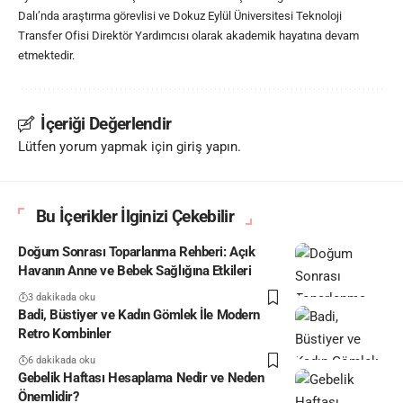
Dalı’nda araştırma görevlisi ve Dokuz Eylül Üniversitesi Teknoloji
Transfer Ofisi Direktör Yardımcısı olarak akademik hayatına devam
etmektedir.
İçeriği Değerlendir
Lütfen yorum yapmak için giriş yapın.
Bu İçerikler İlginizi Çekebilir
Doğum Sonrası Toparlanma Rehberi: Açık
Havanın Anne ve Bebek Sağlığına Etkileri
3 dakikada oku
Badi, Büstiyer ve Kadın Gömlek İle Modern
Retro Kombinler
6 dakikada oku
Gebelik Haftası Hesaplama Nedir ve Neden
Önemlidir?