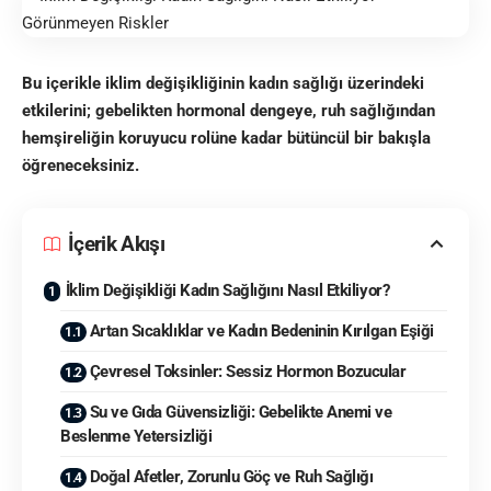
Bu içerikle iklim değişikliğinin kadın sağlığı üzerindeki
etkilerini; gebelikten hormonal dengeye, ruh sağlığından
hemşireliğin koruyucu rolüne kadar bütüncül bir bakışla
öğreneceksiniz.
İçerik Akışı
İklim Değişikliği Kadın Sağlığını Nasıl Etkiliyor?
Artan Sıcaklıklar ve Kadın Bedeninin Kırılgan Eşiği
Çevresel Toksinler: Sessiz Hormon Bozucular
Su ve Gıda Güvensizliği: Gebelikte Anemi ve
Beslenme Yetersizliği
Doğal Afetler, Zorunlu Göç ve Ruh Sağlığı