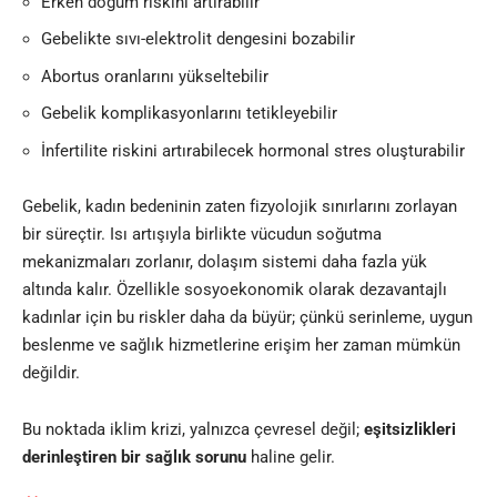
Erken doğum riskini artırabilir
Gebelikte sıvı-elektrolit dengesini bozabilir
Abortus oranlarını yükseltebilir
Gebelik komplikasyonlarını tetikleyebilir
İnfertilite riskini artırabilecek hormonal stres oluşturabilir
Gebelik, kadın bedeninin zaten fizyolojik sınırlarını zorlayan
bir süreçtir. Isı artışıyla birlikte vücudun soğutma
mekanizmaları zorlanır, dolaşım sistemi daha fazla yük
altında kalır. Özellikle sosyoekonomik olarak dezavantajlı
kadınlar için bu riskler daha da büyür; çünkü serinleme, uygun
beslenme ve sağlık hizmetlerine erişim her zaman mümkün
değildir.
Bu noktada iklim krizi, yalnızca çevresel değil;
eşitsizlikleri
derinleştiren bir sağlık sorunu
haline gelir.