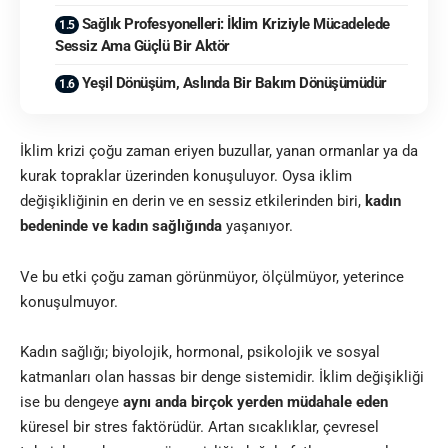
Sağlık Profesyonelleri: İklim Kriziyle Mücadelede
Sessiz Ama Güçlü Bir Aktör
Yeşil Dönüşüm, Aslında Bir Bakım Dönüşümüdür
İklim krizi çoğu zaman eriyen buzullar, yanan ormanlar ya da
kurak topraklar üzerinden konuşuluyor. Oysa iklim
değişikliğinin en derin ve en sessiz etkilerinden biri,
kadın
bedeninde ve kadın sağlığında
yaşanıyor.
Ve bu etki çoğu zaman görünmüyor, ölçülmüyor, yeterince
konuşulmuyor.
Kadın sağlığı; biyolojik, hormonal, psikolojik ve sosyal
katmanları olan hassas bir denge sistemidir. İklim değişikliği
ise bu dengeye
aynı anda birçok yerden müdahale eden
küresel bir stres faktörüdür. Artan sıcaklıklar, çevresel