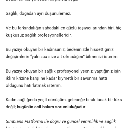
Sağlık, doğadan ayrı düşünülemez.
Ve bu farkındalığın sahadaki en güçlü taşıyıcılarından biri, hiç
kuşkusuz sağlık profesyonelleridir.
Bu yazıyı okuyan bir kadınsanız; bedeninizde hissettiğiniz
değişimlerin “yalnızca size ait olmadığını” bilmenizi isterim.
Bu yazıyı okuyan bir sağlık profesyoneliyseniz; yaptığınız işin
iklim krizine karşı ne kadar kıymetli bir savunma hattı
olduğunu hatırlatmak isterim.
Kadın sağlığında yeşil dönüşüm, geleceğe bırakılacak bir lüks
değil;
bugünün acil bakım sorumluluğudur
.
Simbians
Platformu ile doğru ve güncel verimlilik ve sağlık