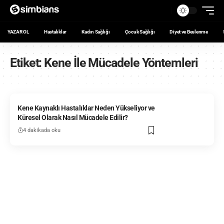
YAZAR OL
Hastalıklar
Kadın Sağlığı
Çocuk Sağlığı
Diyet ve Beslenme
Etiket:
Kene İle Mücadele Yöntemleri
Kene Kaynaklı Hastalıklar Neden Yükseliyor ve
Küresel Olarak Nasıl Mücadele Edilir?
4 dakikada oku