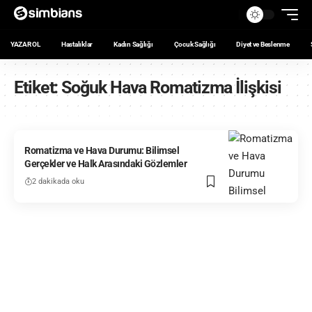
YAZAR OL
Hastalıklar
Kadın Sağlığı
Çocuk Sağlığı
Diyet ve Beslenme
Etiket:
Soğuk Hava Romatizma İlişkisi
Romatizma ve Hava Durumu: Bilimsel
Gerçekler ve Halk Arasındaki Gözlemler
2 dakikada oku