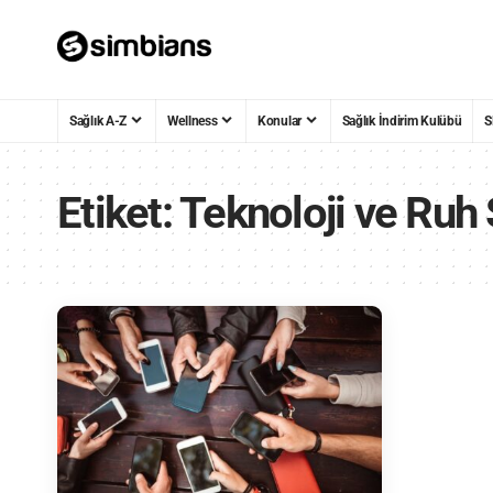
Sağlık A-Z
Wellness
Konular
Sağlık İndirim Kulübü
S
Etiket:
Teknoloji ve Ruh 