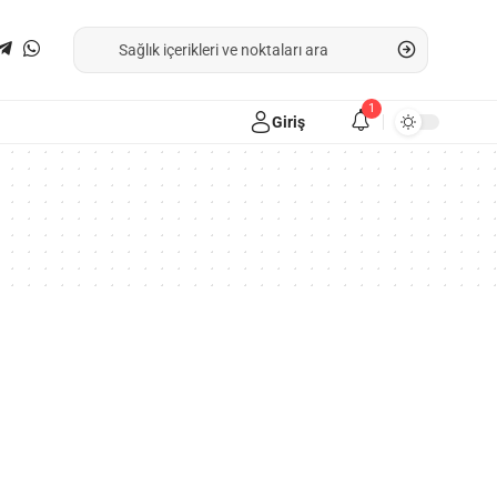
1
Giriş