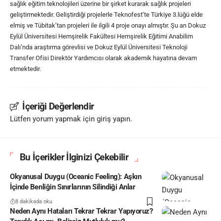
sağlık eğitim teknolojileri üzerine bir şirket kurarak sağlık projeleri
geliştirmektedir. Geliştirdiği projelerle Teknofest’te Türkiye 3.lüğü elde
elmiş ve Tübitak’tan projeleri ile ilgili 4 proje onayı almıştır. Şu an Dokuz
Eylül Üniversitesi Hemşirelik Fakültesi Hemşirelik Eğitimi Anabilim
Dalı’nda araştırma görevlisi ve Dokuz Eylül Üniversitesi Teknoloji
Transfer Ofisi Direktör Yardımcısı olarak akademik hayatına devam
etmektedir.
İçeriği Değerlendir
Lütfen yorum yapmak için giriş yapın.
Bu İçerikler İlginizi Çekebilir
Okyanusal Duygu (Oceanic Feeling): Aşkın
İçinde Benliğin Sınırlarının Silindiği Anlar
8 dakikada oku
Neden Aynı Hataları Tekrar Tekrar Yapıyoruz?