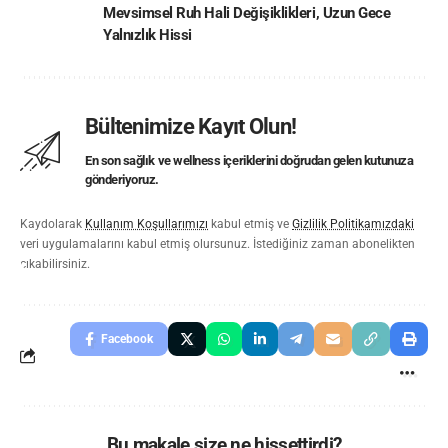
Mevsimsel Ruh Hali Değişiklikleri
,
Uzun Gece
Yalnızlık Hissi
Bültenimize Kayıt Olun!
En son sağlık ve wellness içeriklerini doğrudan gelen kutunuza
gönderiyoruz.
Kaydolarak
Kullanım Koşullarımızı
kabul etmiş ve
Gizlilik Politikamızdaki
veri uygulamalarını kabul etmiş olursunuz. İstediğiniz zaman abonelikten
çıkabilirsiniz.
Facebook
Bu makale size ne hissettirdi?