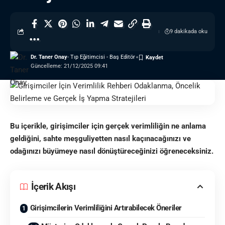
9 dakikada oku
Dr. Taner Onay
- Tıp Eğitimcisi - Baş Editör
Güncelleme: 21/12/2025 09:41
Bu içerikle, girişimciler için gerçek verimliliğin ne anlama
geldiğini, sahte meşguliyetten nasıl kaçınacağınızı ve
odağınızı büyümeye nasıl dönüştüreceğinizi öğreneceksiniz.
İçerik Akışı
Girişimcilerin Verimliliğini Artırabilecek Öneriler