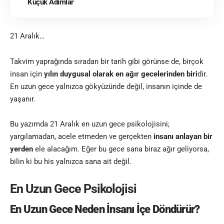
Küçük Adımlar
21 Aralık…
Takvim yaprağında sıradan bir tarih gibi görünse de, birçok
insan için
yılın duygusal olarak en ağır gecelerinden biri
dir.
En uzun gece yalnızca gökyüzünde değil, insanın içinde de
yaşanır.
Bu yazımda 21 Aralık en uzun gece psikolojisini;
yargılamadan, acele etmeden ve gerçekten
insanı anlayan bir
yerden
ele alacağım. Eğer bu gece sana biraz ağır geliyorsa,
bilin ki bu his yalnızca sana ait değil.
En Uzun Gece Psikolojisi
En Uzun Gece Neden İnsanı İçe Döndürür?