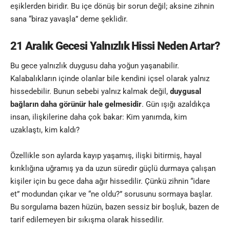
eşiklerden biridir. Bu içe dönüş bir sorun değil; aksine zihnin
sana “biraz yavaşla” deme şeklidir.
21 Aralık Gecesi Yalnızlık Hissi Neden Artar?
Bu gece yalnızlık duygusu daha yoğun yaşanabilir.
Kalabalıkların içinde olanlar bile kendini içsel olarak yalnız
hissedebilir. Bunun sebebi yalnız kalmak değil,
duygusal
bağların daha görünür hale gelmesidir
. Gün ışığı azaldıkça
insan, ilişkilerine daha çok bakar: Kim yanımda, kim
uzaklaştı, kim kaldı?
Özellikle son aylarda kayıp yaşamış, ilişki bitirmiş, hayal
kırıklığına uğramış ya da uzun süredir güçlü durmaya çalışan
kişiler için bu gece daha ağır hissedilir. Çünkü zihnin “idare
et” modundan çıkar ve “ne oldu?” sorusunu sormaya başlar.
Bu sorgulama bazen hüzün, bazen sessiz bir boşluk, bazen de
tarif edilemeyen bir sıkışma olarak hissedilir.