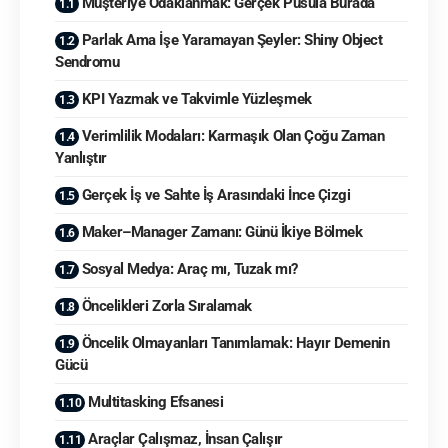
Müşteriye Odaklanmak: Gerçek Pusula Burada
Parlak Ama İşe Yaramayan Şeyler: Shiny Object
Sendromu
KPI Yazmak ve Takvimle Yüzleşmek
Verimlilik Modaları: Karmaşık Olan Çoğu Zaman
Yanlıştır
Gerçek İş ve Sahte İş Arasındaki İnce Çizgi
Maker–Manager Zamanı: Günü İkiye Bölmek
Sosyal Medya: Araç mı, Tuzak mı?
Öncelikleri Zorla Sıralamak
Öncelik Olmayanları Tanımlamak: Hayır Demenin
Gücü
Multitasking Efsanesi
Araçlar Çalışmaz, İnsan Çalışır