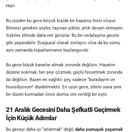
taşır.
Bu yüzden bu gece birçok kişide bir kapanış hissi oluşur.
Bitmesi gereken şeyler, taşınan yükler, artık devam etmeyen
ilişkiler zihinde daha net görünür. Bu bir vedalaşma gecesi
gibi yaşanabilir. Duygusal olarak zorlayıcı olsa da bu süreç
aynı zamanda toparlanmanın başlangıcıdır.
Bu gece büyük kararlar almak zorunda değilsin. Hayatını
düzene sokmak, her şeyi çözmek, güçlü hissetmek zorunda
da değilsin. Bazen en sağlıklı şey, sadece “buradayım ve
hissediyorum” diyebilmektir. En uzun gece, zihnin sana yeni
bir düzen kurmadan önce durma izni verdiği bir eştir.
21 Aralık Gecesini Daha Şefkatli Geçirmek
İçin Küçük Adımlar
Bu geceyi daha iyi “atlatmak” değil,
daha yumuşak yaşamak