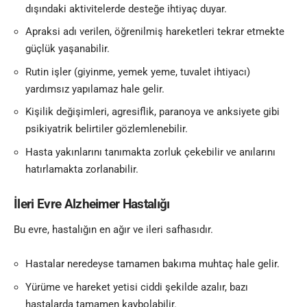
dışındaki aktivitelerde desteğe ihtiyaç duyar.
Apraksi adı verilen, öğrenilmiş hareketleri tekrar etmekte
güçlük yaşanabilir.
Rutin işler (giyinme, yemek yeme, tuvalet ihtiyacı)
yardımsız yapılamaz hale gelir.
Kişilik değişimleri, agresiflik, paranoya ve anksiyete gibi
psikiyatrik belirtiler gözlemlenebilir.
Hasta yakınlarını tanımakta zorluk çekebilir ve anılarını
hatırlamakta zorlanabilir.
İleri Evre Alzheimer Hastalığı
Bu evre, hastalığın en ağır ve ileri safhasıdır.
Hastalar neredeyse tamamen bakıma muhtaç hale gelir.
Yürüme ve hareket yetisi ciddi şekilde azalır, bazı
hastalarda tamamen kaybolabilir.