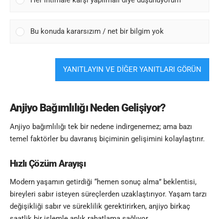
Bu konuda kararsızım / net bir bilgim yok
YANITLAYIN VE DİĞER YANITLARI GÖRÜN
Anjiyo Bağımlılığı
Neden Gelişiyor?
Anjiyo bağımlılığı tek bir nedene indirgenemez; ama bazı
temel faktörler bu davranış biçiminin gelişimini kolaylaştırır.
Hızlı Çözüm Arayışı
Modern yaşamın getirdiği “hemen sonuç alma” beklentisi,
bireyleri sabır isteyen süreçlerden uzaklaştırıyor. Yaşam tarzı
değişikliği sabır ve süreklilik gerektirirken, anjiyo birkaç
saatlik bir işlemle anlık rahatlama sağlıyor.