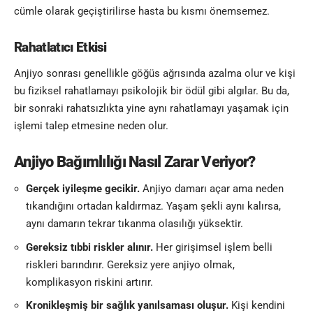
cümle olarak geçiştirilirse hasta bu kısmı önemsemez.
Rahatlatıcı Etkisi
Anjiyo sonrası genellikle göğüs ağrısında azalma olur ve kişi
bu fiziksel rahatlamayı psikolojik bir ödül gibi algılar. Bu da,
bir sonraki rahatsızlıkta yine aynı rahatlamayı yaşamak için
işlemi talep etmesine neden olur.
Anjiyo Bağımlılığı
Nasıl Zarar Veriyor?
Gerçek iyileşme gecikir.
Anjiyo damarı açar ama neden
tıkandığını ortadan kaldırmaz. Yaşam şekli aynı kalırsa,
aynı damarın tekrar tıkanma olasılığı yüksektir.
Gereksiz tıbbi riskler alınır.
Her girişimsel işlem belli
riskleri barındırır. Gereksiz yere anjiyo olmak,
komplikasyon riskini artırır.
Kronikleşmiş bir sağlık yanılsaması oluşur.
Kişi kendini