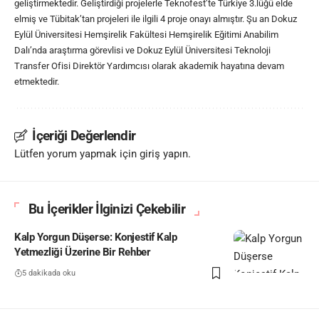
geliştirmektedir. Geliştirdiği projelerle Teknofest’te Türkiye 3.lüğü elde
elmiş ve Tübitak’tan projeleri ile ilgili 4 proje onayı almıştır. Şu an Dokuz
Eylül Üniversitesi Hemşirelik Fakültesi Hemşirelik Eğitimi Anabilim
Dalı’nda araştırma görevlisi ve Dokuz Eylül Üniversitesi Teknoloji
Transfer Ofisi Direktör Yardımcısı olarak akademik hayatına devam
etmektedir.
İçeriği Değerlendir
Lütfen yorum yapmak için giriş yapın.
Bu İçerikler İlginizi Çekebilir
Kalp Yorgun Düşerse: Konjestif Kalp
Yetmezliği Üzerine Bir Rehber
5 dakikada oku