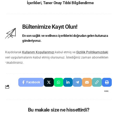
İçerikleri
,
Taner Onay Tıbbi Bilgilendirme
Bültenimize Kayıt Olun!
En son sağlık ve wellness içeriklerini doğrudan gelen kutunuza
gönderiyoruz.
Kaydolarak
Kullanım Koşullarımızı
kabul etmiş ve
Gizlilik Politikamızdaki
veri uygulamalarını kabul etmiş olursunuz. İstediğiniz zaman abonelikten
çıkabilirsiniz.
Facebook
Bu makale size ne hissettirdi?