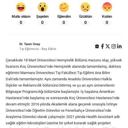
Mutlu oldum
Şaşırdım
Eğlendim
Üzüldüm
Kızdım
0
0
0
0
0
Dr. Taner Onay
Tıp Eğitimcisi - Baş Editör
Çanakkale 18 Mart Üniversitesi Hemşirelik Bölümü mezunu olup, yüksek
lisansını Koç Üniversitesi’nde Hemşirelik alanında tamamlamış, doktora
eğitimini Marmara Üniversitesi Tıp Fakültesi Tıp Eğitimi Ana Bilim
Dalı'nda tamamlamıştır. Aynı zamanda Anadolu Üniversitesi Halkla
İlişkiler ve Reklamcılık bölümünü bitirmiş ve şu an aynı üniversitenin
Bilgisayar Programcılığı bölümüne başlamıştır. İş hayatına Amerikan
Hastanesi’nde başlamış ve sonrasında Koç Üniversitesi Hastanesi’nde
devam etmiştir. 2016 yılında Akademik alana geçerek sırasıyla İstinye
Üniversitesi’nde Öğretim Görevlisi ve Fenerbahçe Üniversitesi’nde
Araştırma Görevlisi olarak çalışmıştır. 2021 yılında Health Assistant adlı
sağlık eğitim teknolojileri üzerine bir şirket kurarak sağlık projeleri