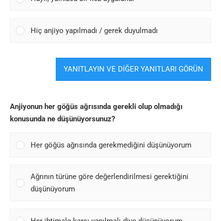
Hiç anjiyo yapılmadı / gerek duyulmadı
YANITLAYIN VE DİĞER YANITLARI GÖRÜN
Anjiyonun her göğüs ağrısında gerekli olup olmadığı
konusunda ne düşünüyorsunuz?
Her göğüs ağrısında gerekmediğini düşünüyorum
Ağrının türüne göre değerlendirilmesi gerektiğini
düşünüyorum
Her ihtimale karşı yapılmalı diye düşünüyorum