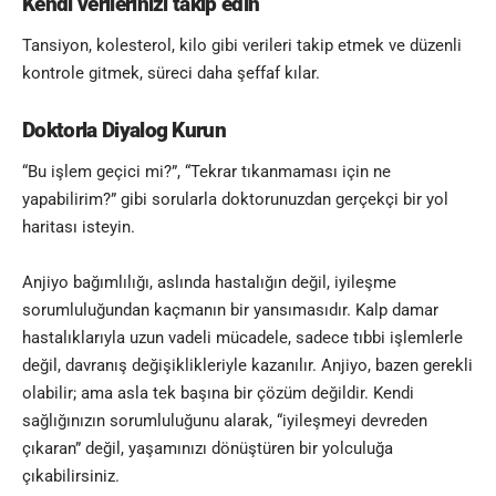
Kendi verilerinizi takip edin
Tansiyon, kolesterol, kilo gibi verileri takip etmek ve düzenli
kontrole gitmek, süreci daha şeffaf kılar.
Doktorla Diyalog Kurun
“Bu işlem geçici mi?”, “Tekrar tıkanmaması için ne
yapabilirim?” gibi sorularla doktorunuzdan gerçekçi bir yol
haritası isteyin.
Anjiyo bağımlılığı, aslında hastalığın değil, iyileşme
sorumluluğundan kaçmanın bir yansımasıdır. Kalp damar
hastalıklarıyla uzun vadeli mücadele, sadece tıbbi işlemlerle
değil, davranış değişiklikleriyle kazanılır. Anjiyo, bazen gerekli
olabilir; ama asla tek başına bir çözüm değildir. Kendi
sağlığınızın sorumluluğunu alarak, “iyileşmeyi devreden
çıkaran” değil, yaşamınızı dönüştüren bir yolculuğa
çıkabilirsiniz.