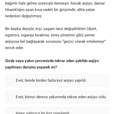
bağımlı hale gelme süreciyle benzeşir. Ancak anjiyo, damar
tıkanıklığını açan kısa vadeli bir girişimdir; altta yatan
nedenleri değiştirmez.
Bir başka deyişle; kişi, yaşam tarzı değişiklikleri (diyet,
egzersiz, sigarayı bırakma, stres yönetimi gibi) yerine
anjiyoya bel bağlayarak sorununu “geçici olarak ertelemeyi”
tercih eder.
Sizde veya yakın çevrenizde tekrar eden şekilde anjiyo
yapılması durumu yaşandı mı?
Evet, bende birden fazla kez anjiyo yapıldı
Evet, birinci derece yakınımda tekrar eden anjiyo oldu
Hayır, yalnızca bir kez uygulandı