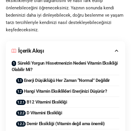
eksiklikleriyle olan bağlantısını ve nasıl fark edilip
önlenebileceğini öğreneceksiniz. Yazının sonunda kendi
bedeninizi daha iyi dinleyebilecek, doğru beslenme ve yaşam
tarzı tercihleriyle kendinizi nasıl destekleyebileceğinizi
keşfedeceksiniz.
İçerik Akışı
Sürekli Yorgun Hissetmenizin Nedeni Vitamin Eksikliği
Olabilir Mi?
Enerji Düşüklüğü Her Zaman “Normal” Değildir
Hangi Vitamin Eksiklikleri Enerjinizi Düşürür?
B12 Vitamini Eksikliği
D Vitamini Eksikliği
Demir Eksikliği (Vitamin değil ama önemli)