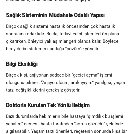
Sağlık Sisteminin Müdahale Odaklı Yapısı
Birçok sağlık sistemi hastalık öncesinden çok hastalık
sonrasına odaklıdır. Bu da, tedavi edici işlemleri ön plana
çıkarırken, önleyici yaklaşımlar geri planda kalır. Böylece
birey de bu sistemin sunduğu “çözüm”e yönelir.
Bilgi Eksikliği
Birçok kişi, anjiyonun sadece bir “geçici açma” işlemi
olduğunu bilmez. “Anjiyo oldum, artık iyiyim” yanılgısı, yaşam
tarzı değişikliklerini gereksiz gösterir.
Doktorla Kurulan Tek Yönlü İletişim
Bazı durumlarda hekimlerin bile hastaya “şimdilik bu işlemi
yapalım” demesi, hasta tarafından “sorun çözüldü” şeklinde
algılanabilir. Yaşam tarzı önerileri, reçetenin sonunda kısa bir