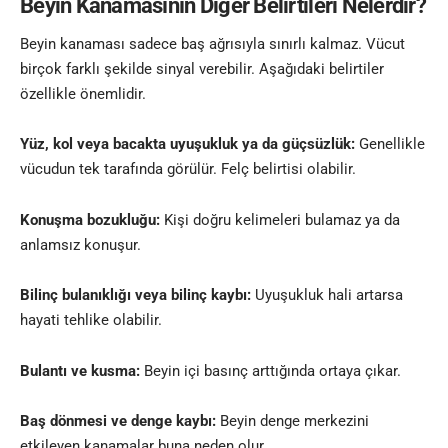
Beyin Kanamasının Diğer Belirtileri Nelerdir?
Beyin kanaması sadece baş ağrısıyla sınırlı kalmaz. Vücut
birçok farklı şekilde sinyal verebilir. Aşağıdaki belirtiler
özellikle önemlidir.
Yüz, kol veya bacakta uyuşukluk ya da güçsüzlük:
Genellikle
vücudun tek tarafında görülür. Felç belirtisi olabilir.
Konuşma bozukluğu:
Kişi doğru kelimeleri bulamaz ya da
anlamsız konuşur.
Bilinç bulanıklığı veya bilinç kaybı:
Uyuşukluk hali artarsa
hayati tehlike olabilir.
Bulantı ve kusma:
Beyin içi basınç arttığında ortaya çıkar.
Baş dönmesi ve denge kaybı:
Beyin denge merkezini
etkileyen kanamalar buna neden olur.