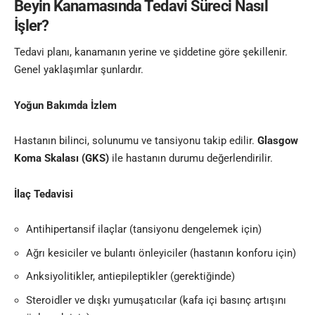
Beyin Kanamasında Tedavi Süreci Nasıl
İşler?
Tedavi planı, kanamanın yerine ve şiddetine göre şekillenir.
Genel yaklaşımlar şunlardır.
Yoğun Bakımda İzlem
Hastanın bilinci, solunumu ve tansiyonu takip edilir.
Glasgow
Koma Skalası (GKS)
ile hastanın durumu değerlendirilir.
İlaç Tedavisi
Antihipertansif ilaçlar (tansiyonu dengelemek için)
Ağrı kesiciler ve bulantı önleyiciler (hastanın konforu için)
Anksiyolitikler, antiepileptikler (gerektiğinde)
Steroidler ve dışkı yumuşatıcılar (kafa içi basınç artışını