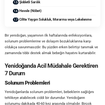
Şiddetli Sarılık
Havale (Nöbet)
Ciltte Yaygın Solukluk, Morarma veya Lekelenme
Bir yenidoğan, yaşamının ilk haftalarında enfeksiyonlara,
solunum problemlerine ve dolaşım bozukluklarına karşı
oldukça savunmasızdır. Bu yüzden erken belirtiyi tanımak ve
zamanında tıbbi destek almak bebeğin hayatını kurtarabilir.
Yenidoğanda Acil Müdahale Gerektiren
7 Durum
Solunum Problemleri
Yenidoğanlarda solunum problemleri, bebeklerin sağlığını
tehlikeye atabilecek ciddi bir durumdur. Yenidoğann
solunumu dakikada 40-60 kez arasında olmalıdır. Birçok