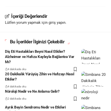
İçeriği Değerlendir
Lütfen yorum yapmak için giriş yapın.
Bu İçerikler İlginizi Çekebilir
Diş Eti Hastalıkları Beyni Nasıl Etkiler?
Alzheimer ve Hafıza Kaybıyla Bağlantısı Var
Mı?
4 dakikada oku
20 Dakikalık Yürüyüş Zihin ve Hafızayı Nasıl
Etkiler?
4 dakikada oku
Nöroloji Nedir ve Ne Anlama Gelir?
2 dakikada oku
Ayrık Beyin Sendromu Nedir ve Etkileri