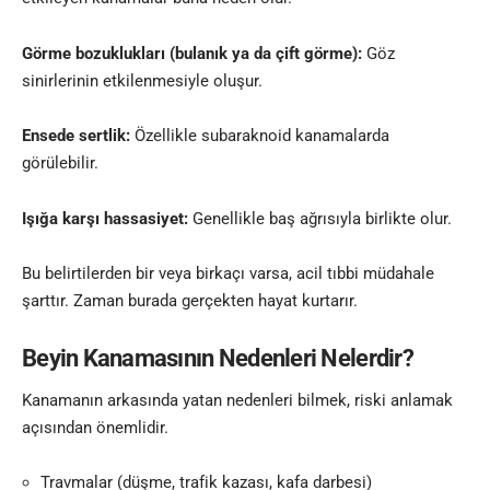
Görme bozuklukları (bulanık ya da çift görme):
Göz
sinirlerinin etkilenmesiyle oluşur.
Ensede sertlik:
Özellikle subaraknoid kanamalarda
görülebilir.
Işığa karşı hassasiyet:
Genellikle baş ağrısıyla birlikte olur.
Bu belirtilerden bir veya birkaçı varsa, acil tıbbi müdahale
şarttır. Zaman burada gerçekten hayat kurtarır.
Beyin Kanamasının Nedenleri Nelerdir?
Kanamanın arkasında yatan nedenleri bilmek, riski anlamak
açısından önemlidir.
Travmalar (düşme, trafik kazası, kafa darbesi)