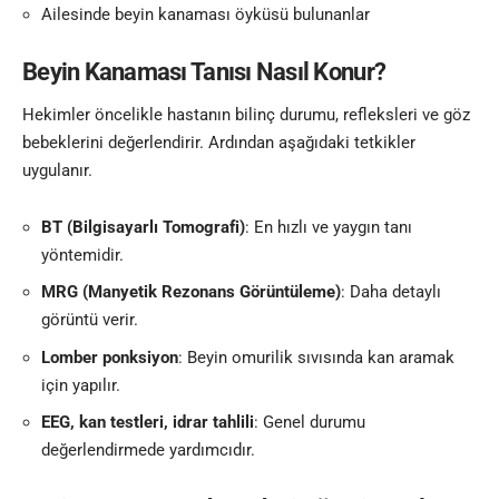
Ailesinde beyin kanaması öyküsü bulunanlar
Beyin Kanaması Tanısı Nasıl Konur?
Hekimler öncelikle hastanın bilinç durumu, refleksleri ve göz
bebeklerini değerlendirir. Ardından aşağıdaki tetkikler
uygulanır.
BT (Bilgisayarlı Tomografi)
: En hızlı ve yaygın tanı
yöntemidir.
MRG (Manyetik Rezonans Görüntüleme)
: Daha detaylı
görüntü verir.
Lomber ponksiyon
: Beyin omurilik sıvısında kan aramak
için yapılır.
EEG, kan testleri, idrar tahlili
: Genel durumu
değerlendirmede yardımcıdır.