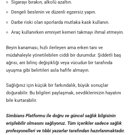
Sigarayı bırakın, alkolü azaltın.
Dengeli beslenin ve düzenli egzersiz yapın.
Darbe riski olan sporlarda mutlaka kask kullanın.
Araç kullanırken emniyet kemeri takmayı ihmal etmeyin.
Beyin kanaması, hızlı ilerleyen ama erken tanı ve
müdahaleyle yönetilebilen ciddi bir durumdur. Şiddetli baş
ağrısı, ani bilinç değişikliği veya vücudun bir tarafında
uyuşma gibi belirtileri asla hafife almayın.
Sağlığınız için küçük bir farkındalık, büyük sonuçlar
doğurabilir. Bu bilgileri paylaşmak, sevdiklerinizin hayatını
bile kurtarabilir.
Simbians
Platformu ile doğru ve güncel sağlık bilgisinin
erişilebilir olmasını sağlıyoruz. Tüm içerikler sadece sağlık
profesyonelleri ve
tıbbi yazar
lar tarafından hazırlanmaktadır
.