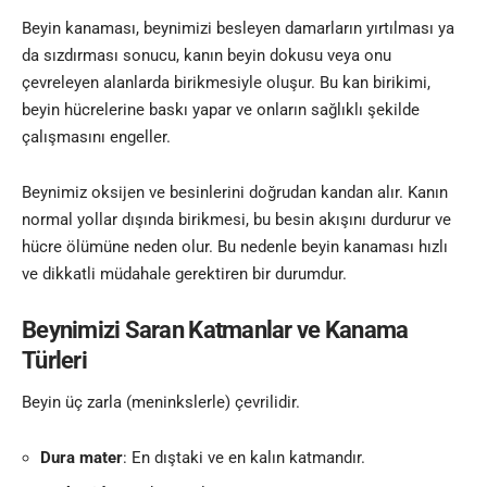
Beyin kanaması, beynimizi besleyen damarların yırtılması ya
da sızdırması sonucu, kanın beyin dokusu veya onu
çevreleyen alanlarda birikmesiyle oluşur. Bu kan birikimi,
beyin hücrelerine baskı yapar ve onların sağlıklı şekilde
çalışmasını engeller.
Beynimiz oksijen ve besinlerini doğrudan kandan alır. Kanın
normal yollar dışında birikmesi, bu besin akışını durdurur ve
hücre ölümüne neden olur. Bu nedenle beyin kanaması hızlı
ve dikkatli müdahale gerektiren bir durumdur.
Beynimizi Saran Katmanlar ve Kanama
Türleri
Beyin üç zarla (meninkslerle) çevrilidir.
Dura mater
: En dıştaki ve en kalın katmandır.