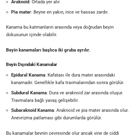
Araknoid
: Ortada yer alır.
Pia mater
: Beyne en yakın, ince ve hassas zardır.
Kanama bu katmanların arasında veya doğrudan beyin
dokusunun içinde olabilir.
Beyin kanamaları başlıca iki gruba ayrılır.
Beyin Dışındaki Kanamalar
Epidural Kanama
: Kafatası ile dura mater arasındaki
kanamadır. Genellikle kafa travmalarından sonra görülür.
Subdural Kanama
: Dura ve araknoid zar arasında oluşur.
Travmalara bağlı yavaş gelişebilir.
Subaraknoid Kanama
: Araknoid ve pia mater arasında olur.
Anevrizma patlaması gibi durumlarda görülür.
Bu kanamalar beynin çevresinde olur ancak yine de ciddi