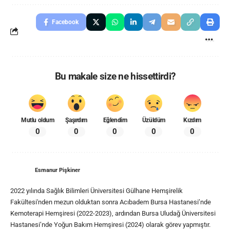
Facebook
Bu makale size ne hissettirdi?
Mutlu oldum
Şaşırdım
Eğlendim
Üzüldüm
Kızdım
0
0
0
0
0
Esmanur Pişkiner
2022 yılında Sağlık Bilimleri Üniversitesi Gülhane Hemşirelik
Fakültesi'nden mezun olduktan sonra Acıbadem Bursa Hastanesi’nde
Kemoterapi Hemşiresi (2022-2023), ardından Bursa Uludağ Üniversitesi
Hastanesi’nde Yoğun Bakım Hemşiresi (2024) olarak görev yapmıştır.