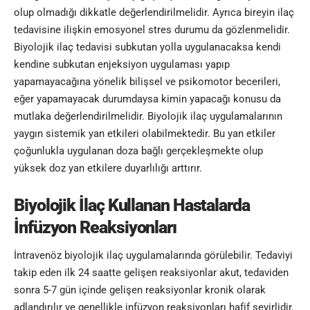
olup olmadığı dikkatle değerlendirilmelidir. Ayrıca bireyin ilaç
tedavisine ilişkin emosyonel stres durumu da gözlenmelidir.
Biyolojik ilaç tedavisi subkutan yolla uygulanacaksa kendi
kendine subkutan enjeksiyon uygulaması yapıp
yapamayacağına yönelik bilişsel ve psikomotor becerileri,
eğer yapamayacak durumdaysa kimin yapacağı konusu da
mutlaka değerlendirilmelidir. Biyolojik ilaç uygulamalarının
yaygın sistemik yan etkileri olabilmektedir. Bu yan etkiler
çoğunlukla uygulanan doza bağlı gerçekleşmekte olup
yüksek doz yan etkilere duyarlılığı arttırır.
Biyolojik İlaç Kullanan Hastalarda
İnfüzyon Reaksiyonları
İntravenöz biyolojik ilaç uygulamalarında görülebilir. Tedaviyi
takip eden ilk 24 saatte gelişen reaksiyonlar akut, tedaviden
sonra 5-7 gün içinde gelişen reaksiyonlar kronik olarak
adlandırılır ve genellikle infüzyon reaksiyonları hafif seyirlidir.