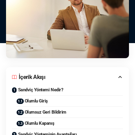
İçerik Akışı
Sandviç Yöntemi Nedir?
Olumlu Giriş
Olumsuz Geri Bildirim
Olumlu Kapanış
Sandviç Yönteminin Avantajları