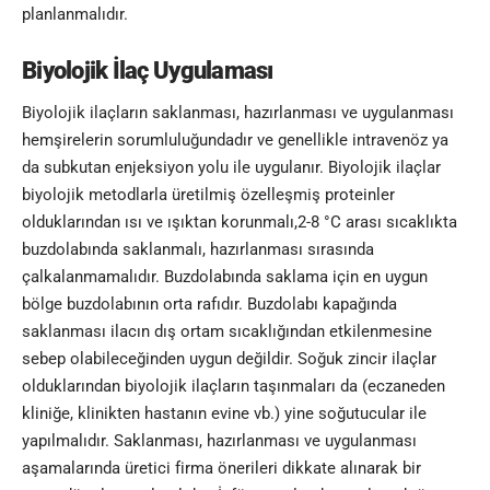
planlanmalıdır.
Biyolojik İlaç Uygulaması
Biyolojik ilaçların saklanması, hazırlanması ve uygulanması
hemşirelerin sorumluluğundadır ve genellikle intravenöz ya
da subkutan enjeksiyon yolu ile uygulanır. Biyolojik ilaçlar
biyolojik metodlarla üretilmiş özelleşmiş proteinler
olduklarından ısı ve ışıktan korunmalı,2-8 °C arası sıcaklıkta
buzdolabında saklanmalı, hazırlanması sırasında
çalkalanmamalıdır. Buzdolabında saklama için en uygun
bölge buzdolabının orta rafıdır. Buzdolabı kapağında
saklanması ilacın dış ortam sıcaklığından etkilenmesine
sebep olabileceğinden uygun değildir. Soğuk zincir ilaçlar
olduklarından biyolojik ilaçların taşınmaları da (eczaneden
kliniğe, klinikten hastanın evine vb.) yine soğutucular ile
yapılmalıdır. Saklanması, hazırlanması ve uygulanması
aşamalarında üretici firma önerileri dikkate alınarak bir