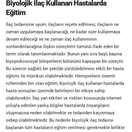
Biyolojik İlaç Kullanan Hastalarda
Eğitim
İlaç tedavisine uyum; ilaçların reçete edilmesi, ilaçların ne
zaman uygulamaya başlanacağı, ne kadar süre kullanmaya
devam edileceği ve ne zaman ilaç kullanımının
sonlandırılacağına ilişkin süreçlerin tümünü ifade eden bir
terim olarak tanımlanmaktadır. Bunun yanı sıra başlı başına
biyopsikososyal bileşenlerin bütününü kapsayan bir süreçtir.
Bu sürecin sağlıklı bir şekilde yürütülebilmesi etkili bir hasta
eğitimi ile mümkün olabilmektedir
.
Hemşirelerin önemli
rollerinden biri olan eğitim, biyolojik ilaç kullanan hastalarda
hasta sonuçları üzerinde belirleyici bir etkiye sahip
olabilecektir. İlaç yan etkileri ve riskleri konusunda internet
yoluyla edinilen yanlış bilgiler hastalarda önyargıların
oluşmasına neden olabilmekte ve tedaviden kaçınmaya
sebep olabilmektedir. Bu nedenle biyolojik ilaç tedavisi
başlanan tüm hastaların eğitim verilmesi gerekmekle birlikte