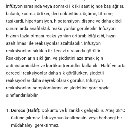
İnfüzyon sırasında veya sonraki ilk iki saat içinde baş ağrısı,
bulantı, kusma, ürtiker, deri döküntüsü, üşüme, titreme,
taşikardi, hipertansiyon, hipotansiyon, dispne ve daha ciddi
durumlarda anafilaktik reaksiyonlar görülebilir. İnfüzyon
hızının fazla olması reaksiyonları arttırabildiği gibi, hızın
azaltılması ile reaksiyonlar azaltılabilir. İnfüzyon
reaksiyonları sıklıkla ilk tedavi sırasında görülür.
Reaksiyonların sıklığını ve şiddetini azaltmak için
antihistaminikler ve kortikostreroidler kullanılır. Hafif ve orta
dereceli reaksiyonlar daha sık görülürken, şiddetli
reaksiyonlar daha seyrek olarak görülür. İnfüzyon
reaksiyonları semptomlarına ve şiddetine göre şöyle
sınıflandırılabilir.
Derece (Hafif):
Döküntü ve kızarıklık gelişebilir. Ateş 38°C
üstüne çıkmaz. İnfüzyonun kesilmesini veya herhangi bir
müdahaleyi gerektirmez.