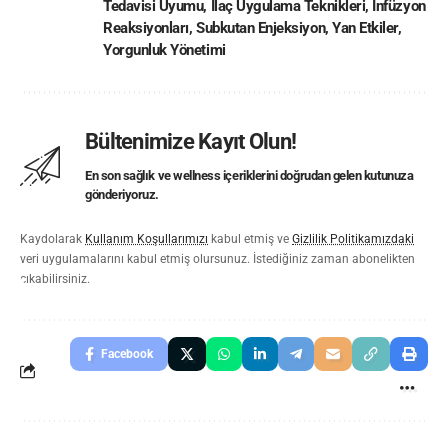
Tedavisi Uyumu
,
İlaç Uygulama Teknikleri
,
İnfüzyon
Reaksiyonları
,
Subkutan Enjeksiyon
,
Yan Etkiler
,
Yorgunluk Yönetimi
Bültenimize Kayıt Olun!
En son sağlık ve wellness içeriklerini doğrudan gelen kutunuza
gönderiyoruz.
Kaydolarak
Kullanım Koşullarımızı
kabul etmiş ve
Gizlilik Politikamızdaki
veri uygulamalarını kabul etmiş olursunuz. İstediğiniz zaman abonelikten
çıkabilirsiniz.
Facebook