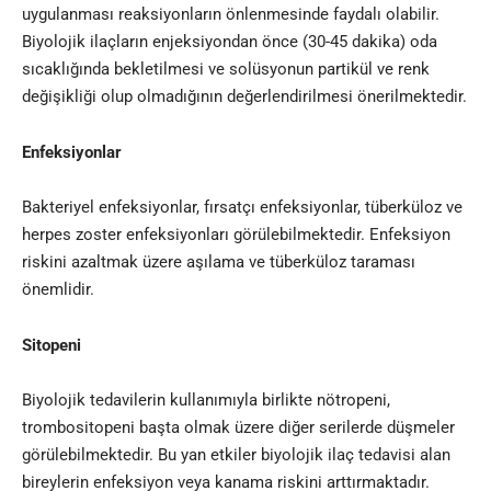
uygulanması reaksiyonların önlenmesinde faydalı olabilir.
Biyolojik ilaçların enjeksiyondan önce (30-45 dakika) oda
sıcaklığında bekletilmesi ve solüsyonun partikül ve renk
değişikliği olup olmadığının değerlendirilmesi önerilmektedir.
Enfeksiyonlar
Bakteriyel enfeksiyonlar, fırsatçı enfeksiyonlar, tüberküloz ve
herpes zoster enfeksiyonları görülebilmektedir. Enfeksiyon
riskini azaltmak üzere aşılama ve tüberküloz taraması
önemlidir.
Sitopeni
Biyolojik tedavilerin kullanımıyla birlikte nötropeni,
trombositopeni başta olmak üzere diğer serilerde düşmeler
görülebilmektedir. Bu yan etkiler biyolojik ilaç tedavisi alan
bireylerin enfeksiyon veya kanama riskini arttırmaktadır.