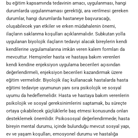
bu eğitim kapsamında tedavinin amacı, uygulanması, hangi
durumlarda uygulanmaması gerektiği, ara verilmesi gereken
durumlar, hangi durumlarda hastaneye başvuracağı,
oluşabilecek yan etkiler ve erken müdahalenin önemi,
ilaçların saklanma koşulları açıklanmalıdır. Subkutan yolla
uygulanan biyolojik ilaçların tedaviyi alacak bireylerin kendi
kendilerine uygulamalarına imkân veren kalem formları da
mevcuttur. Hemşireler hasta ve hastaya bakım verenleri
kendi kendine enjeksiyon uygulama becerileri açısından
değerlendirmeli, enjeksiyon becerileri kazandırmak üzere
eğitim vermelidir. Biyolojik ilaç kullanacak hastalarda hasta
eğitimi tedaviye uyumunun yanı sıra psikolojik ve sosyal
uyumu da hedeflemelidir. Hasta ve hastaya bakım verenlerin
psikolojik ve sosyal gereksinimlerini saptamak, bu süreçte
ortaya çıkabilecek güçlüklerle baş etmesi konusunda onları
desteklemek önemlidir. Psikososyal değerlendirmede; hasta
bireyin mental durumu, içinde bulunduğu mevcut sosyal yapı,
ev ve yaşam koşulları, emosyonel durumu ve hastalığa