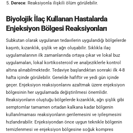
Derece
: Reaksiyonla ilişkili ölüm görülebilir.
Biyolojik İlaç Kullanan Hastalarda
Enjeksiyon Bölgesi Reaksiyonları
Subkutan olarak uygulanan tedavilerin uygulandığı bölgelerde
kaşıntı, kızarıklık, şişlik ve ağrı oluşabilir. Sıklıkla ilaç
uygulamalarının ilk zamanlarında ortaya çıkar ve lokal buz
uygulamaları, lokal kortikosteroid ve analjeziklerle kontrol
altına alınabilmektedir. Tedaviye başlandıktan sonraki ilk 4-8
hafta içinde görülebilir. Genelde hafiftir ve yedi gün içinde
geçer. Enjeksiyon reaksiyonlarını azaltmak üzere enjeksiyon
bölgesinin her uygulamada değiştirilmesi önemlidir.
Reaksiyonların oluştuğu bölgelerde kızarıklık, ağrı şişlik gibi
semptomlar tamamen ortadan kalkana kadar bölgenin
kullanılmaması reaksiyonların gerilemesini ve iyileşmesini
hızlandırabilir. Enjeksiyondan önce uygun teknikle bölgenin
temizlenmesi ve enjeksiyon bölgesine soğuk kompres