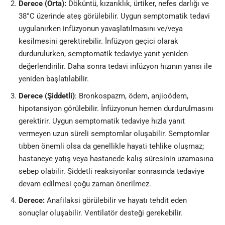
Derece (Orta):
Döküntü, kızarıklık, ürtiker, nefes darlığı ve
38°C üzerinde ateş görülebilir. Uygun semptomatik tedavi
uygulanırken infüzyonun yavaşlatılmasını ve/veya
kesilmesini gerektirebilir. İnfüzyon geçici olarak
durdurulurken, semptomatik tedaviye yanıt yeniden
değerlendirilir. Daha sonra tedavi infüzyon hızının yarısı ile
yeniden başlatılabilir.
Derece (Şiddetli)
: Bronkospazm, ödem, anjioödem,
hipotansiyon görülebilir. İnfüzyonun hemen durdurulmasını
gerektirir. Uygun semptomatik tedaviye hızla yanıt
vermeyen uzun süreli semptomlar oluşabilir. Semptomlar
tıbben önemli olsa da genellikle hayati tehlike oluşmaz;
hastaneye yatış veya hastanede kalış süresinin uzamasına
sebep olabilir. Şiddetli reaksiyonlar sonrasında tedaviye
devam edilmesi çoğu zaman önerilmez.
Derece:
Anafilaksi görülebilir ve hayatı tehdit eden
sonuçlar oluşabilir. Ventilatör desteği gerekebilir.