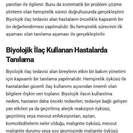
yanıtları ile ilgilenir. Bunu da sistematik bir problem çözme
yöntemi olan hemşirelik süreci doğrultusunda gerçekleştirir.
Biyolojik ilaç tedavisi alan hastaların öncelikle kapsamlı bir
ön değerlendirmesi yapılmalıdır. Bu hemşirelik sürecinin ilk
aşaması olan tanılama aşaması ile gerçekleştirilir.
Biyolojik İlaç Kullanan Hastalarda
Tanılama
Biyolojik ilaç tedavisi alan bireylerin etkin bir bakım yönetimi
için kapsamlı bir tanılama yapılmalıdır. Hemşirelik öyküsü ile
hastalardan güvenli ilaç kullanımı açısından önemli olan
bilgilere ilişkin veri toplanır. Biyolojik ilacın kullanılma
nedeni, hastanın daha önceki tedavileri, tedaviye bağlı gelişen
yan etkileri ya da geçirilmiş alerjik reaksiyon öyküsü,
geçirilmiş veya mevcut enfeksiyonları, aşıları,
komorbiditelerin neler olduğu, malignite öyküsü, mevcut
malignite durumu veya soy geçmişinde malignite öyküsü