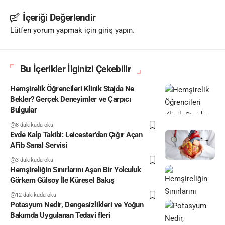
İçeriği Değerlendir
Lütfen yorum yapmak için giriş yapın.
Bu İçerikler İlginizi Çekebilir
Hemşirelik Öğrencileri Klinik Stajda Ne
Bekler? Gerçek Deneyimler ve Çarpıcı
Bulgular
8 dakikada oku
Evde Kalp Takibi: Leicester’dan Çığır Açan
AFib Sanal Servisi
3 dakikada oku
Hemşireliğin Sınırlarını Aşan Bir Yolculuk
Görkem Gülsoy İle Küresel Bakış
12 dakikada oku
Potasyum Nedir, Dengesizlikleri ve Yoğun
Bakımda Uygulanan Tedavi fleri